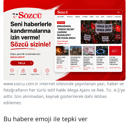
www.sozcu.com.tr internet sitesinde yayınlanan yazı, haber ve
fotoğrafların her türlü telif hakkı Mega Ajans ve Rek. Tic. A.Ş'ye
aittir. İzin alınmadan, kaynak gösterilerek dahi iktibas
edilemez.
Bu habere emoji ile tepki ver