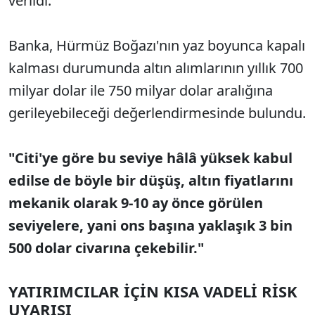
verildi.
Banka, Hürmüz Boğazı'nın yaz boyunca kapalı
kalması durumunda altın alımlarının yıllık 700
milyar dolar ile 750 milyar dolar aralığına
gerileyebileceği değerlendirmesinde bulundu.
"Citi'ye göre bu seviye hâlâ yüksek kabul
edilse de böyle bir düşüş, altın fiyatlarını
mekanik olarak 9-10 ay önce görülen
seviyelere, yani ons başına yaklaşık 3 bin
500 dolar civarına çekebilir."
YATIRIMCILAR İÇİN KISA VADELİ RİSK
UYARISI