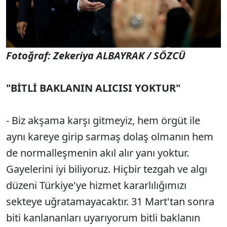
Fotoğraf: Zekeriya ALBAYRAK / SÖZCÜ
"BİTLİ BAKLANIN ALICISI YOKTUR"
- Biz akşama karşı gitmeyiz, hem örgüt ile
aynı kareye girip sarmaş dolaş olmanın hem
de normalleşmenin akıl alır yanı yoktur.
Gayelerini iyi biliyoruz. Hiçbir tezgah ve algı
düzeni Türkiye'ye hizmet kararlılığımızı
sekteye uğratamayacaktır. 31 Mart'tan sonra
biti kanlananları uyarıyorum bitli baklanın