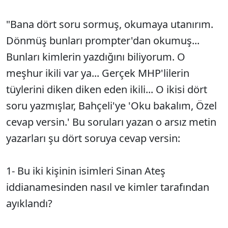
"Bana dört soru sormuş, okumaya utanırım.
Dönmüş bunları prompter'dan okumuş...
Bunları kimlerin yazdığını biliyorum. O
meşhur ikili var ya... Gerçek MHP'lilerin
tüylerini diken diken eden ikili... O ikisi dört
soru yazmışlar, Bahçeli'ye 'Oku bakalım, Özel
cevap versin.' Bu soruları yazan o arsız metin
yazarları şu dört soruya cevap versin:
1- Bu iki kişinin isimleri Sinan Ateş
iddianamesinden nasıl ve kimler tarafından
ayıklandı?