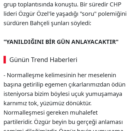
grup toplantısında konuştu. Bir süredir CHP
lideri Özgür Özel'le yaşadığı "soru" polemiğini
sürdüren Bahçeli şunları söyledi:
"YANILDIĞINI BİR GÜN ANLAYACAKTIR"
Günün Trend Haberleri
- Normalleşme kelimesinin her meselenin
başına getirilip egemen çıkarlarımızdan ödün
isteniyorsa bizim böylesi uçuk yumuşamaya
karnımız tok, yüzümüz dönüktür.
Normalleşmesi gereken muhalefet
partileridir. Özgür beyin bu gerçeği anlaması