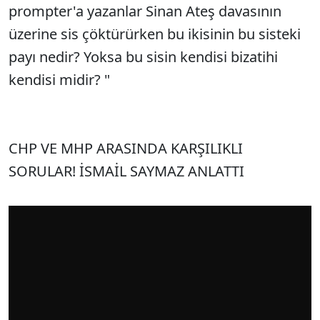
prompter'a yazanlar Sinan Ateş davasının
üzerine sis çöktürürken bu ikisinin bu sisteki
payı nedir? Yoksa bu sisin kendisi bizatihi
kendisi midir? "
CHP VE MHP ARASINDA KARŞILIKLI
SORULAR! İSMAİL SAYMAZ ANLATTI