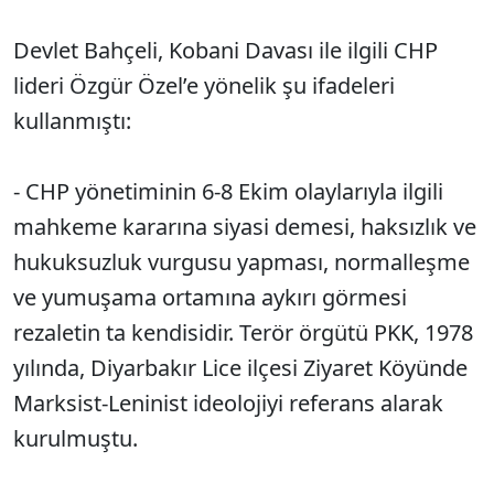
Devlet Bahçeli, Kobani Davası ile ilgili CHP
lideri Özgür Özel’e yönelik şu ifadeleri
kullanmıştı:
- CHP yönetiminin 6-8 Ekim olaylarıyla ilgili
mahkeme kararına siyasi demesi, haksızlık ve
hukuksuzluk vurgusu yapması, normalleşme
ve yumuşama ortamına aykırı görmesi
rezaletin ta kendisidir. Terör örgütü PKK, 1978
yılında, Diyarbakır Lice ilçesi Ziyaret Köyünde
Marksist-Leninist ideolojiyi referans alarak
kurulmuştu.