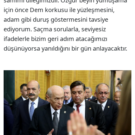
samimi dileğimizdir. Özgür beyin yumuşama
için önce Dem korkusu ile yüzleşmesini,
adam gibi duruş göstermesini tavsiye
ediyorum. Saçma sorularla, seviyesiz
ifadelerle bizim geri adım atacağımızı
düşünüyorsa yanıldığını bir gün anlayacaktır.