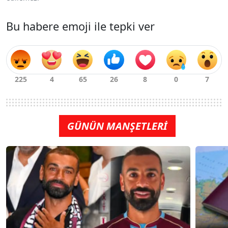
Bu habere emoji ile tepki ver
GÜNÜN MANŞETLERİ