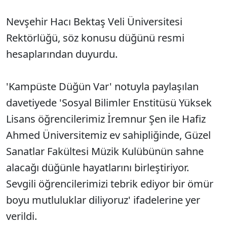
Nevşehir Hacı Bektaş Veli Üniversitesi
Rektörlüğü, söz konusu düğünü resmi
hesaplarından duyurdu.
'Kampüste Düğün Var' notuyla paylaşılan
davetiyede 'Sosyal Bilimler Enstitüsü Yüksek
Lisans öğrencilerimiz İremnur Şen ile Hafiz
Ahmed Üniversitemiz ev sahipliğinde, Güzel
Sanatlar Fakültesi Müzik Kulübünün sahne
alacağı düğünle hayatlarını birleştiriyor.
Sevgili öğrencilerimizi tebrik ediyor bir ömür
boyu mutluluklar diliyoruz' ifadelerine yer
verildi.