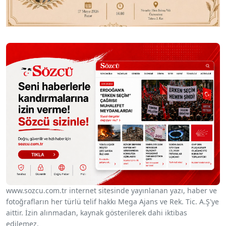
www.sozcu.com.tr internet sitesinde yayınlanan yazı, haber ve
fotoğrafların her türlü telif hakkı Mega Ajans ve Rek. Tic. A.Ş'ye
aittir. İzin alınmadan, kaynak gösterilerek dahi iktibas
edilemez.