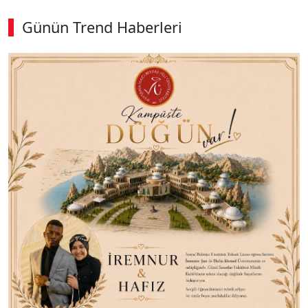
Günün Trend Haberleri