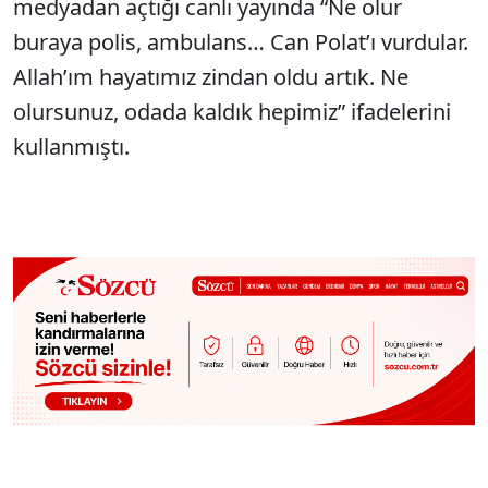
medyadan açtığı canlı yayında “Ne olur
buraya polis, ambulans… Can Polat’ı vurdular.
Allah’ım hayatımız zindan oldu artık. Ne
olursunuz, odada kaldık hepimiz” ifadelerini
kullanmıştı.