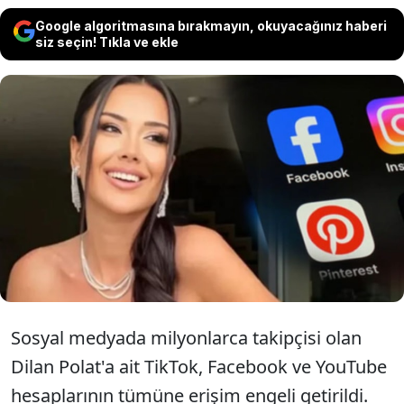
Google algoritmasına bırakmayın, okuyacağınız haberi
siz seçin! Tıkla ve ekle
Sosyal medyada milyonlarca takipçisi
olan fenomen Dilan Polat'ın tüm sosyal
medya hesaplarına erişim engeli
getirildiği bildirildi.
Sosyal medyada milyonlarca takipçisi olan
Dilan Polat'a ait TikTok, Facebook ve YouTube
hesaplarının tümüne erişim engeli getirildi.