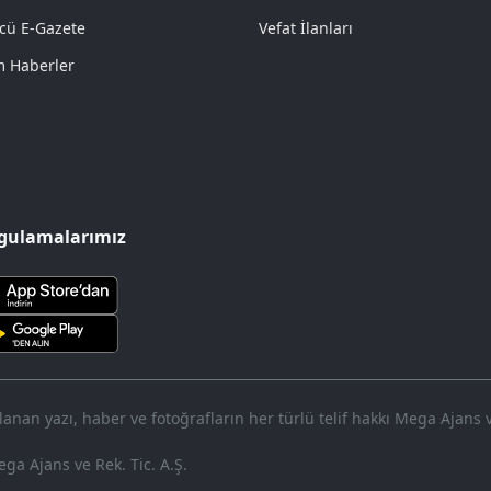
cü E-Gazete
Vefat İlanları
 Haberler
gulamalarımız
nan yazı, haber ve fotoğrafların her türlü telif hakkı Mega Ajans ve 
ga Ajans ve Rek. Tic. A.Ş.