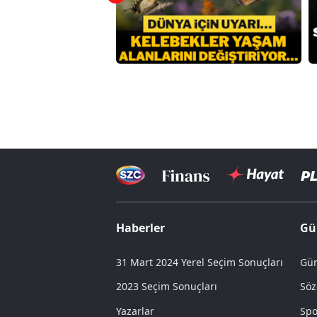
Haberler
Gü
31 Mart 2024 Yerel Seçim Sonuçları
Gün
2023 Seçim Sonuçları
Söz
Yazarlar
Spo