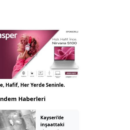
e, Hafif, Her Yerde Seninle.
ndem Haberleri
Kayseri’de
inşaattaki