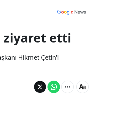
ziyaret etti
şkanı Hikmet Çetin’i