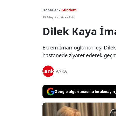
Haberler -
Gündem
19 Mayıs 2026 - 21:42
Dilek Kaya İma
Ekrem İmamoğlu’nun eşi Dilek 
hastanede ziyaret ederek geçmiş 
ANKA
Google algoritmasına bırakmayın, 