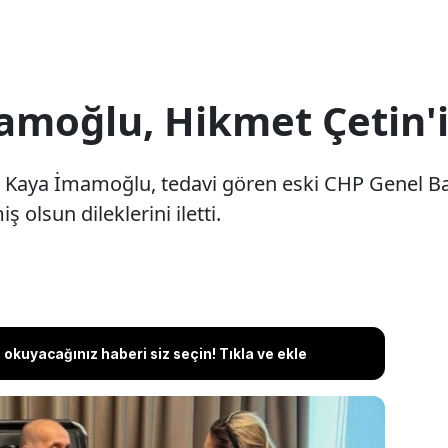
moğlu, Hikmet Çetin'i 
Kaya İmamoğlu, tedavi gören eski CHP Genel Ba
olsun dileklerini iletti.
okuyacağınız haberi siz seçin! Tıkla ve ekle