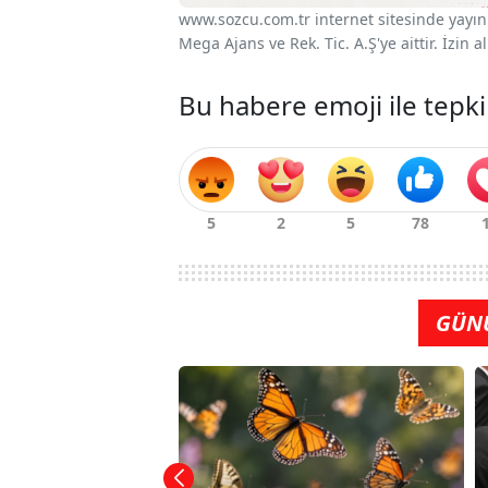
www.sozcu.com.tr internet sitesinde yayınla
Mega Ajans ve Rek. Tic. A.Ş'ye aittir. İzin
Bu habere emoji ile tepki
GÜN