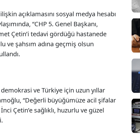
ilişkin açıklamasını sosyal medya hesabı
laşımında, “CHP 5. Genel Başkanı,
et Çetin’i tedavi gördüğü hastanede
lu ve şahsım adına geçmiş olsun
ullandı.
demokrasi ve Türkiye için uzun yıllar
moğlu, “Değerli büyüğümüze acil şifalar
 İnci Çetin’e sağlıklı, huzurlu ve güzel
.