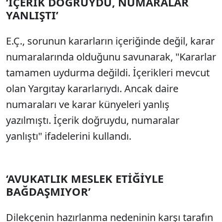
‘İÇERİK DOĞRUYDU, NUMARALAR
YANLIŞTI’
E.Ç., sorunun kararların içeriğinde değil, karar
numaralarında olduğunu savunarak, "Kararlar
tamamen uydurma değildi. İçerikleri mevcut
olan Yargıtay kararlarıydı. Ancak daire
numaraları ve karar künyeleri yanlış
yazılmıştı. İçerik doğruydu, numaralar
yanlıştı" ifadelerini kullandı.
‘AVUKATLIK MESLEK ETİĞİYLE
BAĞDAŞMIYOR’
Dilekçenin hazırlanma nedeninin karşı tarafın