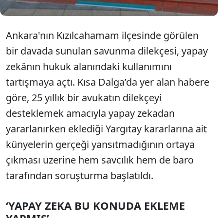
savundu.
Ankara'nın Kızılcahamam ilçesinde görülen
bir davada sunulan savunma dilekçesi, yapay
zekânın hukuk alanındaki kullanımını
tartışmaya açtı. Kısa Dalga’da yer alan habere
göre, 25 yıllık bir avukatın dilekçeyi
desteklemek amacıyla yapay zekadan
yararlanırken eklediği Yargıtay kararlarına ait
künyelerin gerçeği yansıtmadığının ortaya
çıkması üzerine hem savcılık hem de baro
tarafından soruşturma başlatıldı.
‘YAPAY ZEKA BU KONUDA EKLEME