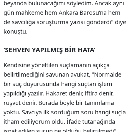
beyanda bulunacağımı söyledim. Ancak aynı
gün mahkeme hem Ankara Barosu’na hem
de savcılığa soruşturma yazısı gönderdi" diye
konuştu.
‘SEHVEN YAPILMIŞ BİR HATA’
Kendisine yöneltilen suçlamanın açıkça
belirtilmediğini savunan avukat, "Normalde
bir suç duyurusunda hangi suçtan işlem
yapıldığı yazılır. Hakaret denir, iftira denir,
rüşvet denir. Burada böyle bir tanımlama
yoktu. Savcıya ilk sorduğum soru hangi suçla
itham ediliyorum oldu. İfade tutanağında
isnat edilen suçun ne olduğu belirtilmedi"