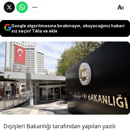
Google algoritmasına bırakmayın, okuyacağınız haberi
siz seçin! Tıkla ve ekle
Dışişleri Bakanlığı, Ermenistan'da dün
düzenlenen parlamento seçimlerinin barış
ve huzur ortamında başarıyla
tamamlanmasından memnuniyet
duyulduğunu bildirdi.
Dışişleri Bakanlığı tarafından yapılan yazılı