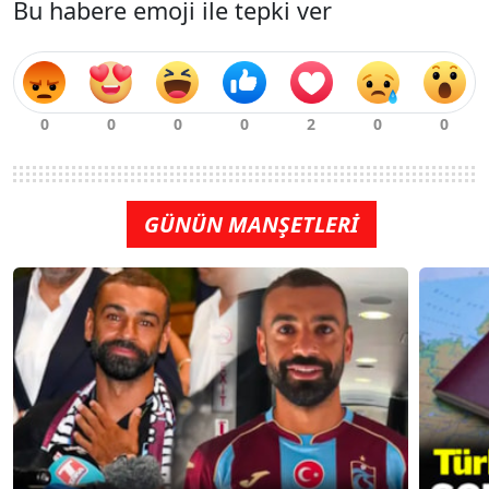
Bu habere emoji ile tepki ver
GÜNÜN MANŞETLERİ