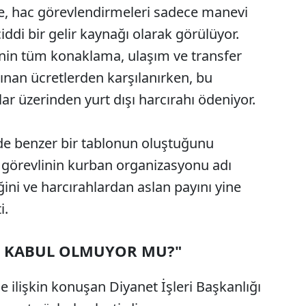
re, hac görevlendirmeleri sadece manevi
iddi bir gelir kaynağı olarak görülüyor.
nin tüm konaklama, ulaşım ve transfer
ınan ücretlerden karşılanırken, bu
ar üzerinden yurt dışı harcırahı ödeniyor.
de benzer bir tablonun oluştuğunu
in görevlinin kurban organizasyonu adı
ğini ve harcırahlardan aslan payını yine
i.
C KABUL OLMUYOR MU?"
 ilişkin konuşan Diyanet İşleri Başkanlığı