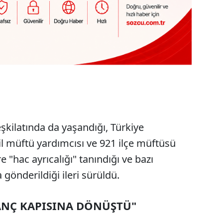
eşkilatında da yaşandığı, Türkiye
il müftü yardımcısı ve 921 ilçe müftüsü
e "hac ayrıcalığı" tanındığı ve bazı
gönderildiği ileri sürüldü.
ANÇ KAPISINA DÖNÜŞTÜ"