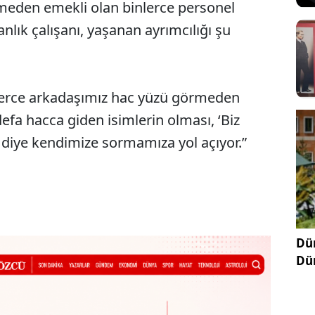
meden emekli olan binlerce personel
lık çalışanı, yaşanan ayrımcılığı şu
inlerce arkadaşımız hac yüzü görmeden
efa hacca giden isimlerin olması, ‘Biz
’ diye kendimize sormamıza yol açıyor.”
Dün
Dü