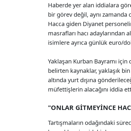
Haberde yer alan iddialara gö
bir görev değil, aynı zamanda c
Hacca giden Diyanet personeli
masrafları hacı adaylarından al
isimlere ayrıca günlük euro/dol
Yaklaşan Kurban Bayramı için 
belirten kaynaklar, yaklaşık b
altında yurt dışına gönderilece
müfettişlerin alacağını iddia ett
"ONLAR GİTMEYİNCE HA
Tartışmaların odağındaki sürece