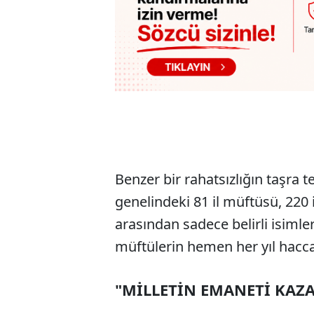
Benzer bir rahatsızlığın taşra t
genelindeki 81 il müftüsü, 220 
arasından sadece belirli isimler
müftülerin hemen her yıl hacca 
"MİLLETİN EMANETİ KAZ