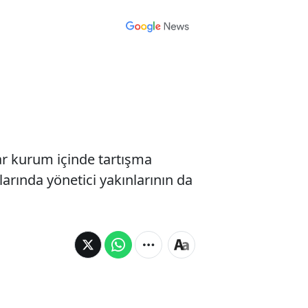
lar kurum içinde tartışma
alarında yönetici yakınlarının da