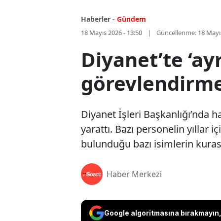
Haberler -
Gündem
18 Mayıs 2026 - 13:50
Güncellenme:
18 Mayı
Diyanet’te ‘ayr
görevlendirmel
Diyanet İşleri Başkanlığı’nda h
yarattı. Bazı personelin yıllar 
bulunduğu bazı isimlerin kuras
Haber Merkezi
Google algoritmasına bırakmayın, 