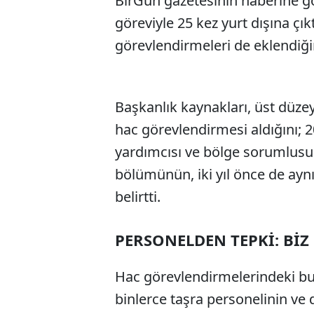
BirGün gazetesinin haberine g
göreviyle 25 kez yurt dışına çı
görevlendirmeleri de eklendiğin
Başkanlık kaynakları, üst düzey 
hac görevlendirmesi aldığını; 
yardımcısı ve bölge sorumlusu
bölümünün, iki yıl önce de ayn
belirtti.
PERSONELDEN TEPKİ: BİZ
Hac görevlendirmelerindeki bu
binlerce taşra personelinin ve d