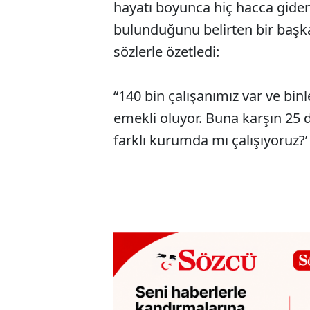
hayatı boyunca hiç hacca gide
bulunduğunu belirten bir başkan
sözlerle özetledi:
“140 bin çalışanımız var ve b
emekli oluyor. Buna karşın 25 d
farklı kurumda mı çalışıyoruz?