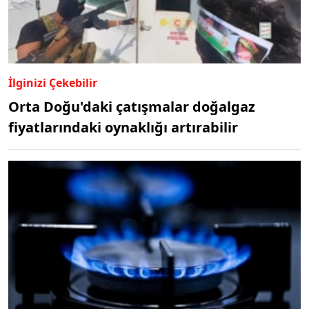
İlginizi Çekebilir
Orta Doğu'daki çatışmalar doğalgaz
fiyatlarındaki oynaklığı artırabilir