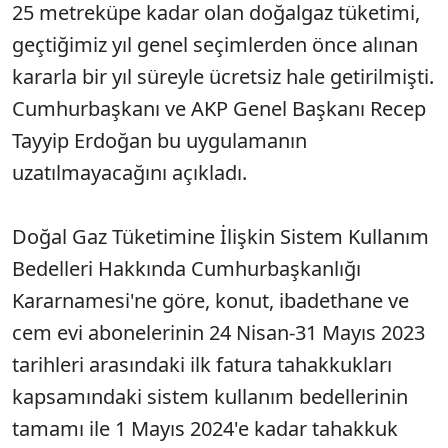
25 metreküpe kadar olan doğalgaz tüketimi,
geçtiğimiz yıl genel seçimlerden önce alınan
kararla bir yıl süreyle ücretsiz hale getirilmişti.
Cumhurbaşkanı ve AKP Genel Başkanı Recep
Tayyip Erdoğan bu uygulamanın
uzatılmayacağını açıkladı.
Doğal Gaz Tüketimine İlişkin Sistem Kullanım
Bedelleri Hakkında Cumhurbaşkanlığı
Kararnamesi'ne göre, konut, ibadethane ve
cem evi abonelerinin 24 Nisan-31 Mayıs 2023
tarihleri arasındaki ilk fatura tahakkukları
kapsamındaki sistem kullanım bedellerinin
tamamı ile 1 Mayıs 2024'e kadar tahakkuk