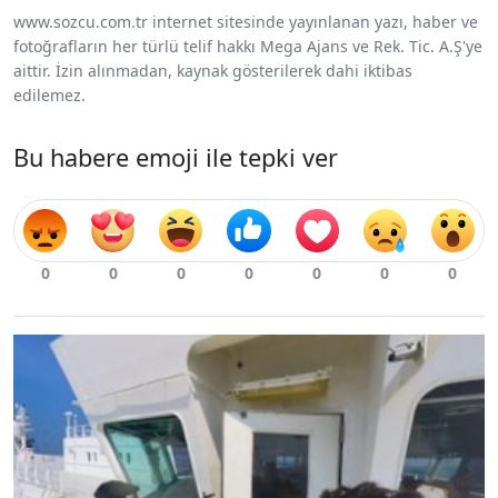
www.sozcu.com.tr internet sitesinde yayınlanan yazı, haber ve
fotoğrafların her türlü telif hakkı Mega Ajans ve Rek. Tic. A.Ş'ye
aittir. İzin alınmadan, kaynak gösterilerek dahi iktibas
edilemez.
Bu habere emoji ile tepki ver