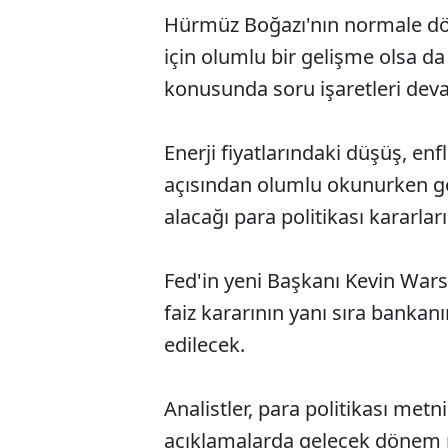
Hürmüz Boğazı'nın normale dön
için olumlu bir gelişme olsa da
konusunda soru işaretleri dev
Enerji fiyatlarındaki düşüş, e
açısından olumlu okunurken g
alacağı para politikası kararları
Fed'in yeni Başkanı Kevin Wars
faiz kararının yanı sıra bankan
edilecek.
Analistler, para politikası metn
açıklamalarda gelecek dönem pol