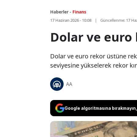
Haberler -
Finans
17 Haziran 2026 - 10:08
Güncellenme:
17 Haz
Dolar ve euro 
Dolar ve euro rekor üstüne rek
seviyesine yükselerek rekor kır
AA
Google algoritmasına bırakmayın, 