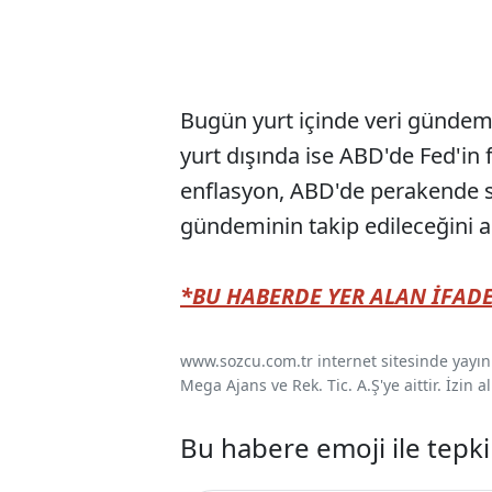
Bugün yurt içinde veri gündemin
yurt dışında ise ABD'de Fed'in 
enflasyon, ABD'de perakende s
gündeminin takip edileceğini a
*BU HABERDE YER ALAN İFADE
www.sozcu.com.tr internet sitesinde yayınla
Mega Ajans ve Rek. Tic. A.Ş'ye aittir. İzin
Bu habere emoji ile tepki