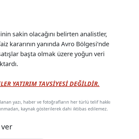
in sakin olacağını belirten analistler,
faiz kararının yanında Avro Bölgesi'nde
atışlar başta olmak üzere yoğun veri
ktardı.
LER YATIRIM TAVSİYESİ DEĞİLDİR.
nan yazı, haber ve fotoğrafların her türlü telif hakkı
 alınmadan, kaynak gösterilerek dahi iktibas edilemez.
 ver