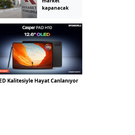
market
kapanacak
D Kalitesiyle Hayat Canlanıyor