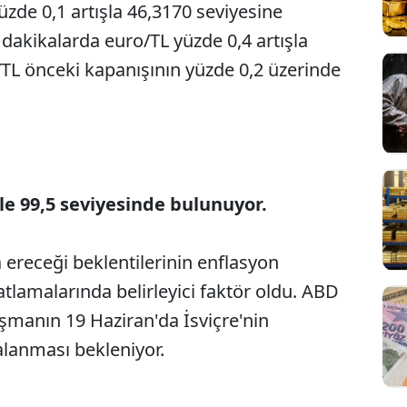
yüzde 0,1 artışla 46,3170 seviyesine
 dakikalarda euro/TL yüzde 0,4 artışla
in/TL önceki kapanışının yüzde 0,2 üzerinde
rle 99,5 seviyesinde bulunuyor.
Sesi Aç
 ereceği beklentilerinin enflasyon
yatlamalarında belirleyici faktör oldu. ABD
aşmanın 19 Haziran'da İsviçre'nin
lanması bekleniyor.