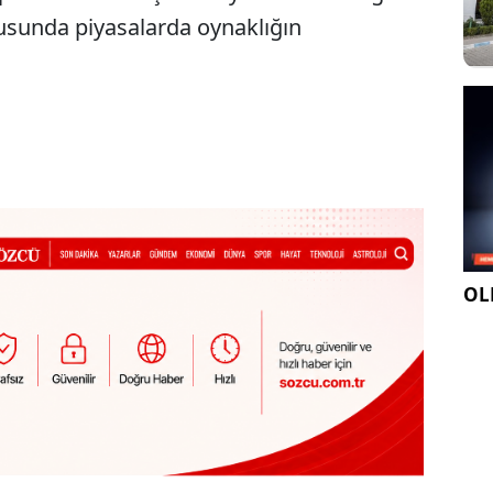
tusunda piyasalarda oynaklığın
OLE