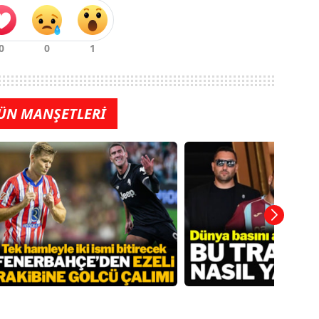
ÜN MANŞETLERİ