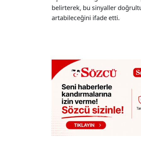
belirterek, bu sinyaller doğrul
artabileceğini ifade etti.