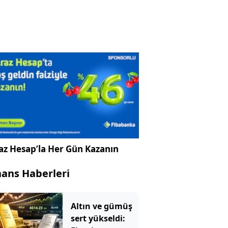
az Hesap’la Her Gün Kazanın
nans Haberleri
Altın ve gümüş
sert yükseldi: