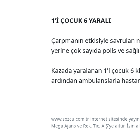
1'İ ÇOCUK 6 YARALI
Çarpmanın etkisiyle savrulan mi
yerine çok sayıda polis ve sağlık
Kazada yaralanan 1'i çocuk 6 ki
ardından ambulanslarla hastane
www.sozcu.com.tr internet sitesinde yayınla
Mega Ajans ve Rek. Tic. A.Ş'ye aittir. İzin