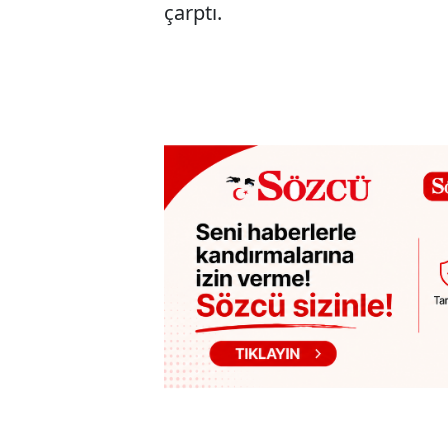
çarptı.