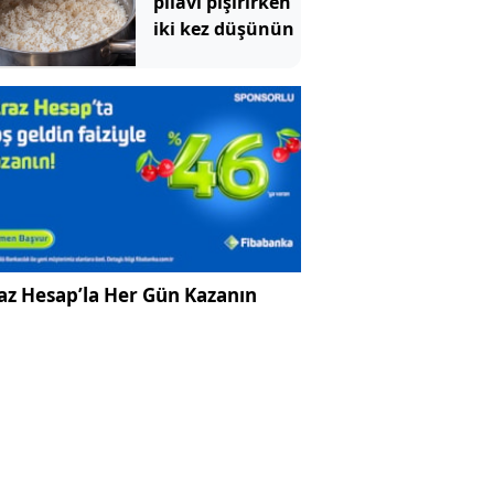
pilavı pişirirken
iki kez düşünün
az Hesap’la Her Gün Kazanın