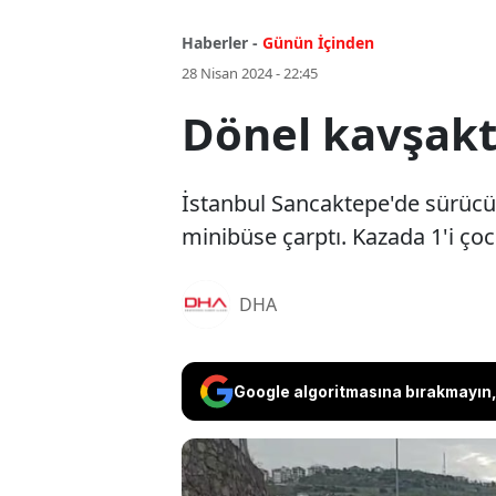
Haberler -
Günün İçinden
28 Nisan 2024 - 22:45
Dönel kavşakta
İstanbul Sancaktepe'de sürücü
minibüse çarptı. Kazada 1'i çoc
DHA
Google algoritmasına bırakmayın, 