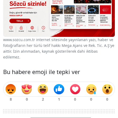
www.sozcu.com.tr internet sitesinde yayınlanan yazı, haber ve
fotoğrafların her türlü telif hakkı Mega Ajans ve Rek. Tic. A.Ş'ye
aittir. İzin alınmadan, kaynak gösterilerek dahi iktibas
edilemez.
Bu habere emoji ile tepki ver