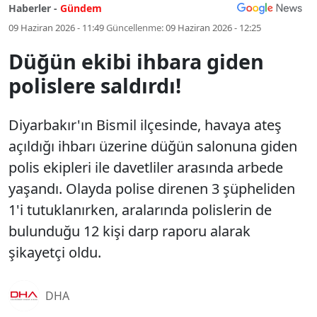
Haberler -
Gündem
09 Haziran 2026 - 11:49
Güncellenme:
09 Haziran 2026 - 12:25
Düğün ekibi ihbara giden
polislere saldırdı!
Diyarbakır'ın Bismil ilçesinde, havaya ateş
açıldığı ihbarı üzerine düğün salonuna giden
polis ekipleri ile davetliler arasında arbede
yaşandı. Olayda polise direnen 3 şüpheliden
1'i tutuklanırken, aralarında polislerin de
bulunduğu 12 kişi darp raporu alarak
şikayetçi oldu.
DHA