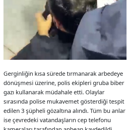
Gerginliğin kısa sürede tırmanarak arbedeye
dönüşmesi üzerine, polis ekipleri gruba biber
gazı kullanarak müdahale etti. Olaylar
sırasında polise mukavemet gösterdiği tespit
edilen 3 şüpheli gözaltına alındı. Tüm bu anlar
ise çevredeki vatandaşların cep telefonu
kameraları tarafından anbean kaydedildi.