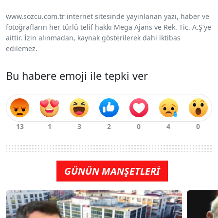
www.sozcu.com.tr internet sitesinde yayınlanan yazı, haber ve
fotoğrafların her türlü telif hakkı Mega Ajans ve Rek. Tic. A.Ş'ye
aittir. İzin alınmadan, kaynak gösterilerek dahi iktibas
edilemez.
Bu habere emoji ile tepki ver
GÜNÜN MANŞETLERİ