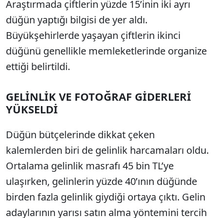
Araştırmada çiftlerin yüzde 15’inin iki ayrı
düğün yaptığı bilgisi de yer aldı.
Büyükşehirlerde yaşayan çiftlerin ikinci
düğünü genellikle memleketlerinde organize
ettiği belirtildi.
GELİNLİK VE FOTOĞRAF GİDERLERİ
YÜKSELDİ
Düğün bütçelerinde dikkat çeken
kalemlerden biri de gelinlik harcamaları oldu.
Ortalama gelinlik masrafı 45 bin TL’ye
ulaşırken, gelinlerin yüzde 40’ının düğünde
birden fazla gelinlik giydiği ortaya çıktı. Gelin
adaylarının yarısı satın alma yöntemini tercih