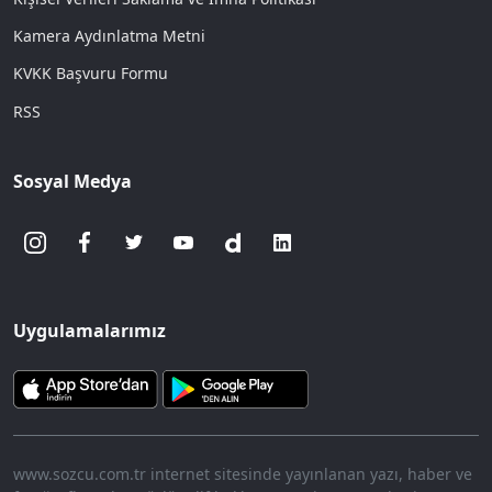
Kamera Aydınlatma Metni
KVKK Başvuru Formu
RSS
Sosyal Medya
Uygulamalarımız
www.sozcu.com.tr internet sitesinde yayınlanan yazı, haber ve