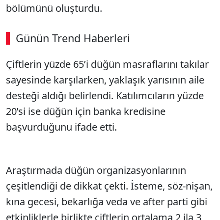
bölümünü oluşturdu.
Günün Trend Haberleri
Çiftlerin yüzde 65’i düğün masraflarını takılar
SÖZCÜ SON DAKİKA
sayesinde karşılarken, yaklaşık yarısının aile
desteği aldığı belirlendi. Katılımcıların yüzde
20’si ise düğün için banka kredisine
başvurduğunu ifade etti.
Araştırmada düğün organizasyonlarının
çeşitlendiği de dikkat çekti. İsteme, söz-nişan,
kına gecesi, bekarlığa veda ve after parti gibi
etkinliklerle birlikte çiftlerin ortalama 2 ila 3