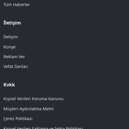
Tüm Haberler
İletişim
İletişim
Künye
Reklam Ver
Vefat İlanları
Kvkk
Kişisel Verileri Koruma Kanunu
Müşteri Aydınlatma Metni
Çerez Politikası
Kişisel Verileri Saklama ve İmha Politikası