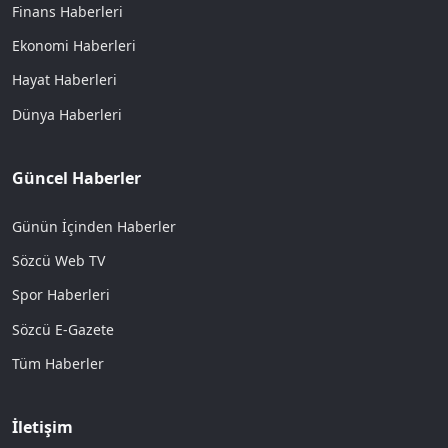
Finans Haberleri
Ekonomi Haberleri
Hayat Haberleri
Dünya Haberleri
Güncel Haberler
Günün İçinden Haberler
Sözcü Web TV
Spor Haberleri
Sözcü E-Gazete
Tüm Haberler
İletişim