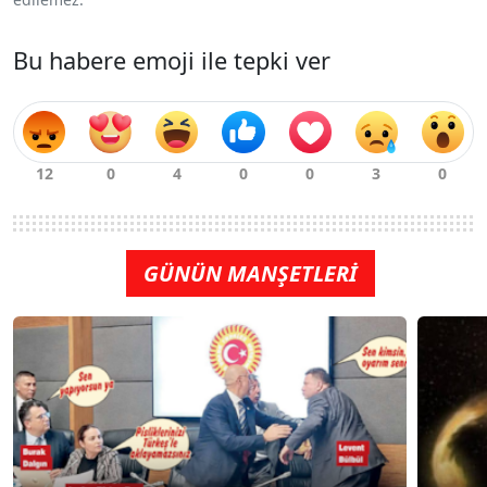
Bu habere emoji ile tepki ver
GÜNÜN MANŞETLERİ