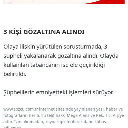
3 KİŞİ GÖZALTINA ALINDI
Olaya ilişkin yürütülen soruşturmada, 3
şüpheli yakalanarak gözaltına alındı. Olayda
kullanılan tabancanın ise ele geçirildiği
belirtildi.
Şüphelilerin emniyetteki işlemleri sürüyor.
www.sozcu.com.tr internet sitesinde yayınlanan yazı, haber ve
fotoğrafların her türlü telif hakkı Mega Ajans ve Rek. Tic. A.Ş'ye
aittir. İzin alınmadan, kaynak gösterilerek dahi iktibas
edilemez.