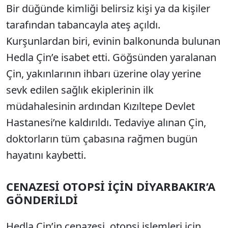
Bir düğünde kimliği belirsiz kişi ya da kişiler
tarafından tabancayla ateş açıldı.
Kurşunlardan biri, evinin balkonunda bulunan
Hedla Çin’e isabet etti. Göğsünden yaralanan
Çin, yakınlarının ihbarı üzerine olay yerine
sevk edilen sağlık ekiplerinin ilk
müdahalesinin ardından Kızıltepe Devlet
Hastanesi’ne kaldırıldı. Tedaviye alınan Çin,
doktorların tüm çabasına rağmen bugün
hayatını kaybetti.
CENAZESİ OTOPSİ İÇİN DİYARBAKIR’A
GÖNDERİLDİ
Hedla Çin’in cenazesi, otopsi işlemleri için