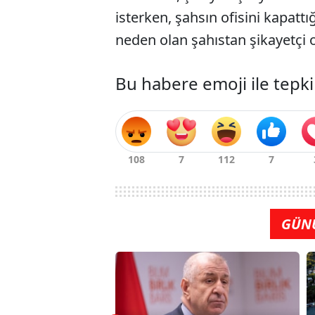
isterken, şahsın ofisini kapatt
neden olan şahıstan şikayetçi 
Bu habere emoji ile tepki
GÜN