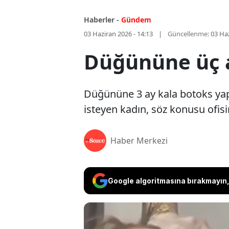
Haberler -
Gündem
03 Haziran 2026 - 14:13
Güncellenme:
03 Haz
Düğününe üç a
Düğününe 3 ay kala botoks yap
isteyen kadın, söz konusu ofisi
Haber Merkezi
Google algoritmasına bırakmayın, 