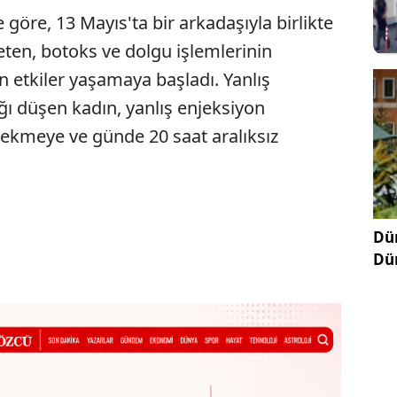
göre, 13 Mayıs'ta bir arkadaşıyla birlikte
eten, botoks ve dolgu işlemlerinin
 etkiler yaşamaya başladı. Yanlış
ı düşen kadın, yanlış enjeksiyon
 çekmeye ve günde 20 saat aralıksız
Dün
Dü