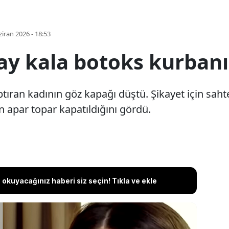
iran 2026 - 18:53
y kala botoks kurbanı
tıran kadının göz kapağı düştü. Şikayet için sa
n apar topar kapatıldığını gördü.
okuyacağınız haberi siz seçin! Tıkla ve ekle