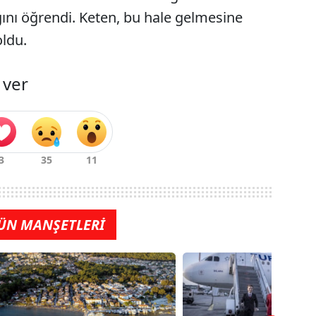
ığını öğrendi. Keten, bu hale gelmesine
oldu.
 ver
ÜN MANŞETLERİ