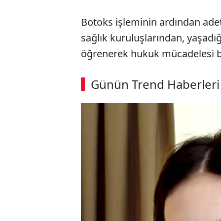
Botoks işleminin ardından adet
sağlık kuruluşlarından, yaşad
öğrenerek hukuk mücadelesi ba
Günün Trend Haberleri