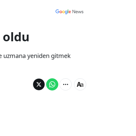
 oldu
hte uzmana yeniden gitmek