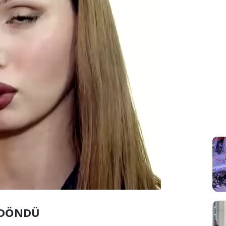
E DÖNDÜ