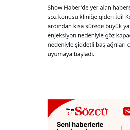
Show Haber'de yer alan habere 
söz konusu kliniğe giden İdil K
ardından kısa sürede büyük yan
enjeksiyon nedeniyle göz kapağ
nedeniyle şiddetli baş ağrıları
uyumaya başladı.