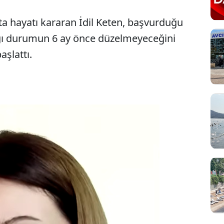
a hayatı kararan İdil Keten, başvurduğu
ığı durumun 6 ay önce düzelmeyeceğini
şlattı.