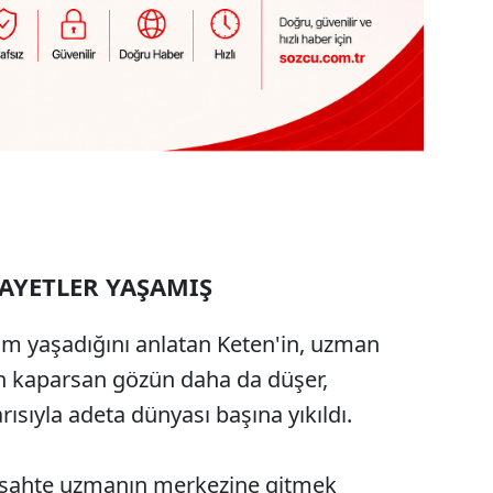
AYETLER YAŞAMIŞ
um yaşadığını anlatan Keten'in, uzman
on kaparsan gözün daha da düşer,
rısıyla adeta dünyası başına yıkıldı.
en sahte uzmanın merkezine gitmek