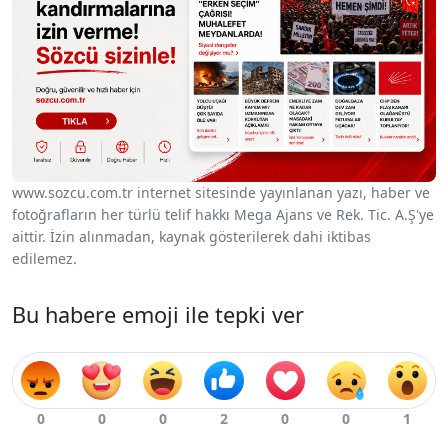
www.sozcu.com.tr internet sitesinde yayınlanan yazı, haber ve
fotoğrafların her türlü telif hakkı Mega Ajans ve Rek. Tic. A.Ş'ye
aittir. İzin alınmadan, kaynak gösterilerek dahi iktibas
edilemez.
Bu habere emoji ile tepki ver