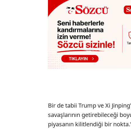
Bir de tabii Trump ve Xi Jinpin
savaşlarının getirebileceği boyu
piyasanın kilitlendiği bir nokta.