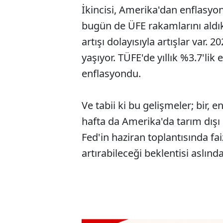
İkincisi, Amerika'dan enflasyo
bugün de ÜFE rakamlarını aldık.
artışı dolayısıyla artışlar var.
yaşıyor. TÜFE'de yıllık %3.7'lik
enflasyondu.
Ve tabii ki bu gelişmeler; bir, 
hafta da Amerika'da tarım dış
Fed'in haziran toplantısında fai
artırabileceği beklentisi aslında