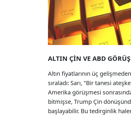
ALTIN ÇİN VE ABD GÖRÜ
Altın fiyatlarının üç gelişmeden
sıraladı: Sarı, "Bir tanesi ateşk
Amerika görüşmesi sonrasında 
bitmişse, Trump Çin dönüşünde 
başlayabilir. Bu tedirginlik h