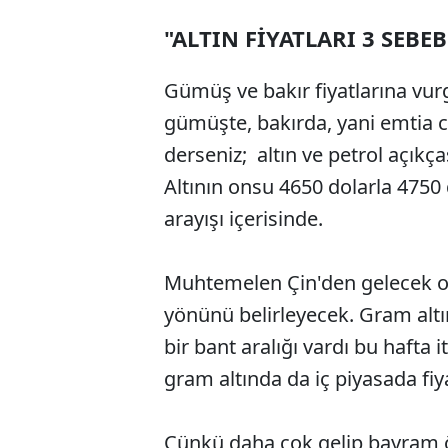
"ALTIN FİYATLARI 3 SEBEB
Gümüş ve bakır fiyatlarına vurg
gümüşte, bakırda, yani emtia c
derseniz; altın ve petrol açıkça
Altının onsu 4650 dolarla 4750
arayışı içerisinde.
Muhtemelen Çin'den gelecek ola
yönünü belirleyecek. Gram altı
bir bant aralığı vardı bu hafta 
gram altında da iç piyasada fiy
Çünkü daha çok gelip bayram ö