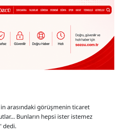
g'in arasındaki görüşmenin ticaret
tlar... Bunların hepsi ister istemez
" dedi.