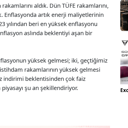
n rakamlarını aldık. Dün TÜFE rakamlarını,
 Enflasyonda artık enerji maliyetlerinin
 2023 yılından beri en yüksek enflasyonu
 enflasyon aslında beklentiyi aşan bir
enflasyonun yüksek gelmesi; iki, geçtiğimiz
ı istihdam rakamlarının yüksek gelmesi
z indirimi beklentisinden çok faiz
 piyasayı şu an şekillendiriyor.
Exc