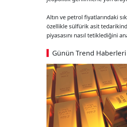
Altın ve petrol fiyatlarındaki 
özellikle sülfürik asit tedarik
piyasasını nasıl tetiklediğini ana
Günün Trend Haberleri