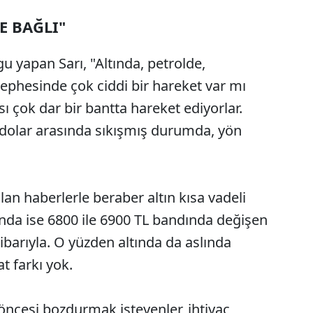
E BAĞLI"
u yapan Sarı, "Altında, petrolde,
ephesinde çok ciddi bir hareket var mı
sı çok dar bir bantta hareket ediyorlar.
 dolar arasında sıkışmış durumda, yön
n haberlerle beraber altın kısa vadeli
nda ise 6800 ile 6900 TL bandında değişen
itibarıyla. O yüzden altında da aslında
at farkı yok.
ncesi bozdurmak isteyenler, ihtiyaç