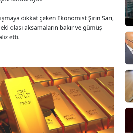
sıkışmaya dikkat çeken Ekonomist Şirin Sarı,
indeki olası aksamaların bakır ve gümüş
liz etti.