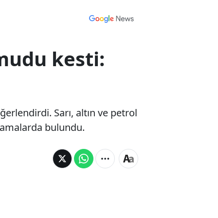
udu kesti:
rlendirdi. Sarı, altın ve petrol
ıklamalarda bulundu.