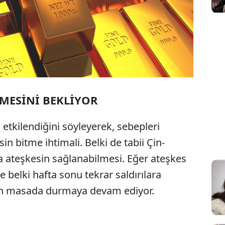
ŞMESİNİ BEKLİYOR
 etkilendiğini söyleyerek, sebepleri
esin bitme ihtimali. Belki de tabii Çin-
ateşkesin sağlanabilmesi. Eğer ateşkes
belki hafta sonu tekrar saldırılara
alen masada durmaya devam ediyor.