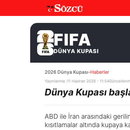
FIFA
DÜNYA KUPASI
2026 Dünya Kupası
-
Haberler
Yayınlanma :
11 Haziran 2026 - 11:54
Güncellenm
Dünya Kupası başla
ABD ile İran arasındaki ger
kısıtlamalar altında kupaya k