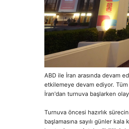
ABD ile İran arasında devam ed
etkilemeye devam ediyor. Tüm
İran'dan turnuva başlarken olay 
Turnuva öncesi hazırlık sürecind
başlamasına sayılı günler kala ke