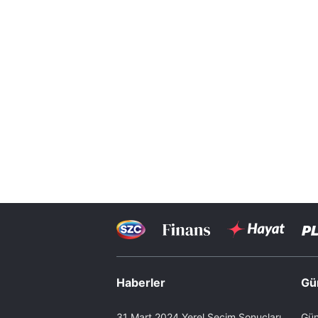
Haberler
Gü
31 Mart 2024 Yerel Seçim Sonuçları
Gün