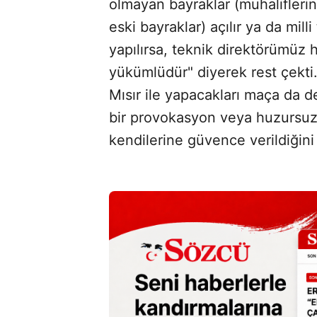
olmayan bayraklar (muhalifleri
eski bayraklar) açılır ya da mil
yapılırsa, teknik direktörümü
yükümlüdür" diyerek rest çekti
Mısır ile yapacakları maça da
bir provokasyon veya huzursuz
kendilerine güvence verildiğini