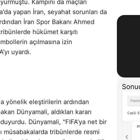
duyurmuştu. Kampını da maçları
da yapan İran, seyahat sorunları da
rdından İran Spor Bakanı Ahmed
ribünlerde hükümet karşıtı
mbollerin açılmasına izin
'yı uyardı.
Sonuç
a yönelik eleştirilerin ardından
kan Dünyamali, aldıkları kararı
Canlı 
ni duyurdu. Dünyamali, "FIFA’ya net bir
A
ğı müsabakalarda tribünlerde resmi