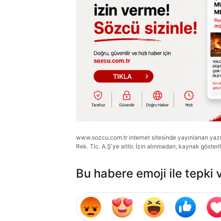
www.sozcu.com.tr internet sitesinde yayınlanan yazı, 
Rek. Tic. A.Ş'ye aittir. İzin alınmadan, kaynak gösteri
Bu habere emoji ile tepki 