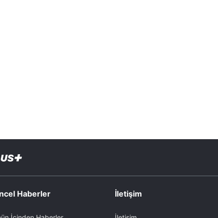
ncel Haberler
İletişim
ün İçinden Haberler
İletişim