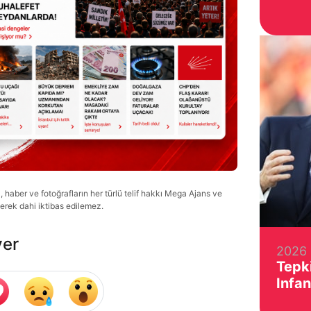
haber ve fotoğrafların her türlü telif hakkı Mega Ajans ve
lerek dahi iktibas edilemez.
ver
2026 
Tepki
Infan