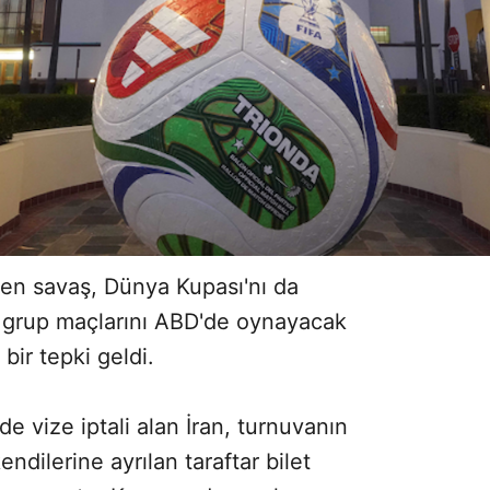
en savaş, Dünya Kupası'nı da
 grup maçlarını ABD'de oynayacak
bir tepki geldi.
e vize iptali alan İran, turnuvanın
ndilerine ayrılan taraftar bilet