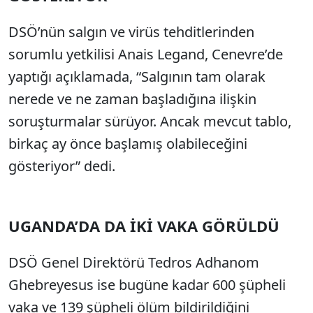
DSÖ’nün salgın ve virüs tehditlerinden
sorumlu yetkilisi Anais Legand, Cenevre’de
yaptığı açıklamada, “Salgının tam olarak
nerede ve ne zaman başladığına ilişkin
soruşturmalar sürüyor. Ancak mevcut tablo,
birkaç ay önce başlamış olabileceğini
gösteriyor” dedi.
UGANDA’DA DA İKİ VAKA GÖRÜLDÜ
DSÖ Genel Direktörü Tedros Adhanom
Ghebreyesus ise bugüne kadar 600 şüpheli
vaka ve 139 şüpheli ölüm bildirildiğini