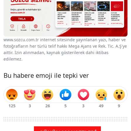
www.sozcu.com.tr internet sitesinde yayınlanan yazı, haber ve
fotoğrafların her türlü telif hakkı Mega Ajans ve Rek. Tic. A.Ş'ye
aittir. İzin alınmadan, kaynak gösterilerek dahi iktibas
edilemez.
Bu habere emoji ile tepki ver