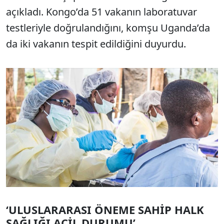
açıkladı. Kongo’da 51 vakanın laboratuvar
testleriyle doğrulandığını, komşu Uganda’da
da iki vakanın tespit edildiğini duyurdu.
‘ULUSLARARASI ÖNEME SAHİP HALK
SAĞLIĞI ACİL DURUMU’