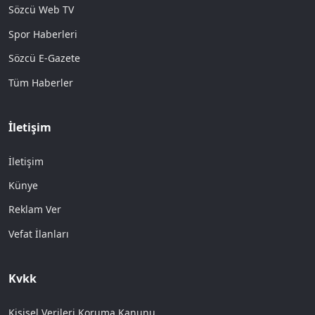
Sözcü Web TV
Spor Haberleri
Sözcü E-Gazete
Tüm Haberler
İletişim
İletişim
Künye
Reklam Ver
Vefat İlanları
Kvkk
Kişisel Verileri Koruma Kanunu