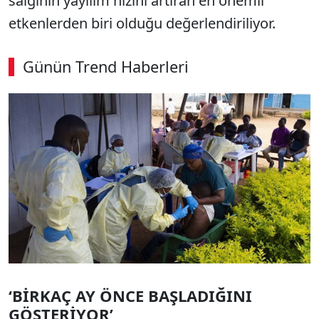
salgının yayılım hızını artıran en önemli
etkenlerden biri olduğu değerlendiriliyor.
Günün Trend Haberleri
‘BİRKAÇ AY ÖNCE BAŞLADIĞINI
GÖSTERİYOR’