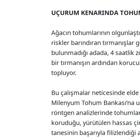
UÇURUM KENARINDA TOHU
Ağacın tohumlarının olgunlaştı
riskler barındıran tırmanışlar g
bulunmadığı adada, 4 saatlik zo
bir tırmanışın ardından korucul
topluyor.
Bu çalışmalar neticesinde elde
Milenyum Tohum Bankası’na ulaş
röntgen analizlerinde tohumlard
koruduğu, yürütülen hassas çi
tanesinin başarıyla filizlendiği 