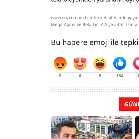
www.sozcu.com.tr internet sitesinde yayınla
Mega Ajans ve Rek. Tic. A.Ş'ye aittir. İzin
Bu habere emoji ile tepki
GÜN