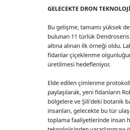
GELECEKTE DRON TEKNOLOJ
Bu gelişme, tamamı yüksek der
bulunan 11 türlük Dendroseris
altına alınan ilk örneği oldu.
fidanlar çiçeklenme olgunluğun
üretilmesi hedefleniyor.
Elde edilen çimlenme protokolle
paylaşılarak, yeni fidanların 
bölgelere ve Şili'deki botanik b
insanları, gelecekte bu tür ula
toplama faaliyetlerinde insan 
teknolojisinden yararlanmayı 