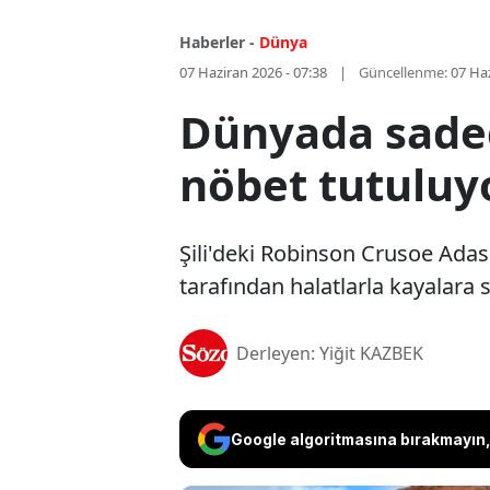
Haberler -
Dünya
07 Haziran 2026 - 07:38
Güncellenme:
07 Haz
Dünyada sadec
nöbet tutuluy
Şili'deki Robinson Crusoe Adas
tarafından halatlarla kayalara 
Derleyen: Yiğit KAZBEK
Google algoritmasına bırakmayın, 