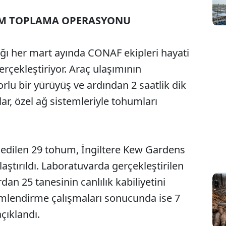
M TOPLAMA OPERASYONU
ğı her mart ayında CONAF ekipleri hayati
erçekleştiriyor. Araç ulaşımının
rlu bir yürüyüş ve ardından 2 saatlik dik
ar, özel ağ sistemleriyle tohumları
 edilen 29 tohum, İngiltere Kew Gardens
tırıldı. Laboratuvarda gerçekleştirilen
an 25 tanesinin canlılık kabiliyetini
mlendirme çalışmaları sonucunda ise 7
açıklandı.