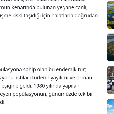
rumun kenarında bulunan yegane canlı,
me riski taşıdığı için halatlarla doğrudan
ülasyona sahip olan bu endemik tür;
yonu, istilacı türlerin yayılımı ve orman
eşiğine geldi. 1980 yılında yapılan
ileyen popülasyonun, günümüzde tek bir
di.