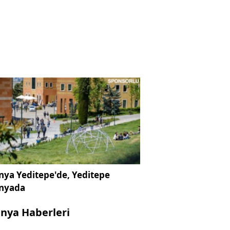
ya Yeditepe'de, Yeditepe
nyada
nya Haberleri