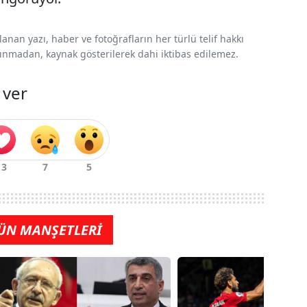
nan yazı, haber ve fotoğrafların her türlü telif hakkı
 alınmadan, kaynak gösterilerek dahi iktibas edilemez.
 ver
ÜN MANŞETLERİ