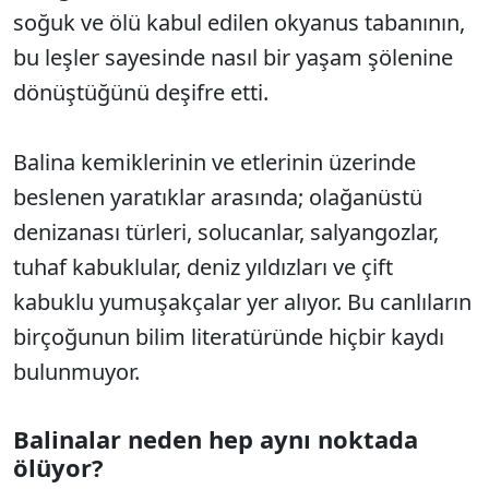
soğuk ve ölü kabul edilen okyanus tabanının,
bu leşler sayesinde nasıl bir yaşam şölenine
dönüştüğünü deşifre etti.
Balina kemiklerinin ve etlerinin üzerinde
beslenen yaratıklar arasında; olağanüstü
denizanası türleri, solucanlar, salyangozlar,
tuhaf kabuklular, deniz yıldızları ve çift
kabuklu yumuşakçalar yer alıyor. Bu canlıların
birçoğunun bilim literatüründe hiçbir kaydı
bulunmuyor.
Balinalar neden hep aynı noktada
ölüyor?