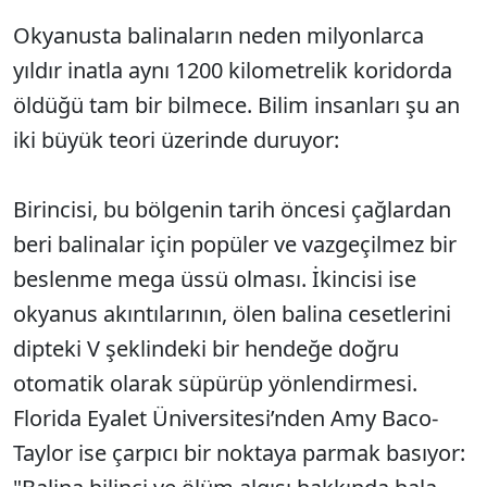
Okyanusta balinaların neden milyonlarca
yıldır inatla aynı 1200 kilometrelik koridorda
öldüğü tam bir bilmece. Bilim insanları şu an
iki büyük teori üzerinde duruyor:
Birincisi, bu bölgenin tarih öncesi çağlardan
beri balinalar için popüler ve vazgeçilmez bir
beslenme mega üssü olması. İkincisi ise
okyanus akıntılarının, ölen balina cesetlerini
dipteki V şeklindeki bir hendeğe doğru
otomatik olarak süpürüp yönlendirmesi.
Florida Eyalet Üniversitesi’nden Amy Baco-
Taylor ise çarpıcı bir noktaya parmak basıyor: