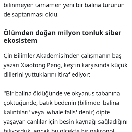
bilinmeyen tamamen yeni bir balina türünün
de saptanması oldu.
Ölümden doğan milyon tonluk siber
ekosistem
Çin Bilimler Akademisi’nden çalışmanın baş
yazarı Xiaotong Peng, keşfin karşısında küçük
dillerini yuttuklarını itiraf ediyor:
"Bir balina öldüğünde ve okyanus tabanına
çöktüğünde, batık bedenin (bilimde 'balina
kalıntıları' veya 'whale falls' denir) dipte
yaşayan canlılar için besin kaynağı sağladığını
biliyorduk, ancak bu ölçekte bir nekropol