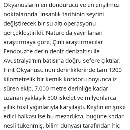
Okyanusların en dondurucu ve en erişilmez
noktalarında, insanlık tarihinin seyrini
değiştirecek bir su altı operasyonu
gerçekleştirildi. Nature'da yayınlanan
araştırmaya göre, Çinli araştırmacılar
Fendouzhe derin deniz denizaltısı ile
Avustralya'nın batısına doğru sefere çıktılar.
Hint Okyanusu'nun derinliklerinde tam 1200
kilometrelik bir kemik koridoru boyunca iz
süren ekip, 7.000 metre derinliğe kadar
uzanan yaklaşık 500 iskelet ve milyonlarca
yıllık fosil yığınlarıyla karşılaştı. Keşfin en şoke
edici halkası ise bu mezarlıkta, bugüne kadar
nesli tükenmiş, bilim dünyası tarafından hiç