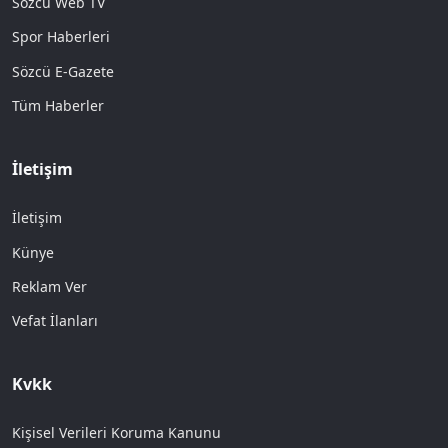
Sözcü Web TV
Spor Haberleri
Sözcü E-Gazete
Tüm Haberler
İletişim
İletişim
Künye
Reklam Ver
Vefat İlanları
Kvkk
Kişisel Verileri Koruma Kanunu