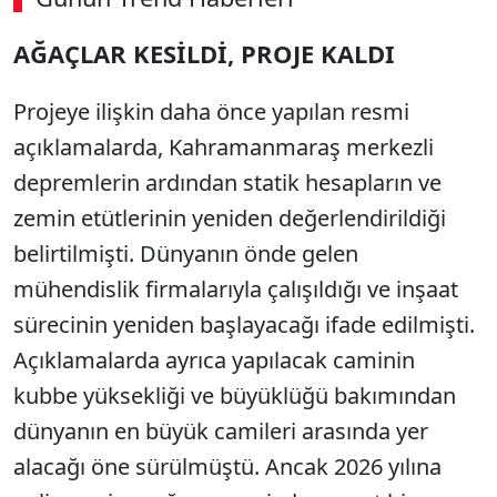
00:02
/ 09:08
AĞAÇLAR KESİLDİ, PROJE KALDI
Sesi Aç
Projeye ilişkin daha önce yapılan resmi
açıklamalarda, Kahramanmaraş merkezli
depremlerin ardından statik hesapların ve
zemin etütlerinin yeniden değerlendirildiği
belirtilmişti. Dünyanın önde gelen
mühendislik firmalarıyla çalışıldığı ve inşaat
sürecinin yeniden başlayacağı ifade edilmişti.
Açıklamalarda ayrıca yapılacak caminin
kubbe yüksekliği ve büyüklüğü bakımından
dünyanın en büyük camileri arasında yer
alacağı öne sürülmüştü. Ancak 2026 yılına