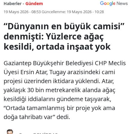
Haberler -
Gündem
19 Mayıs 2026 - 08:53
Güncellenme:
19 Mayıs 2026 - 10:28
“Dünyanın en büyük camisi”
denmişti: Yüzlerce ağaç
kesildi, ortada inşaat yok
Gaziantep Büyükşehir Belediyesi CHP Meclis
Üyesi Ersin Atar, Tugay arazisindeki cami
projesi üzerinden iktidara yüklendi. Atar,
yaklaşık 30 bin metrekarelik alanda ağaç
kesildiği iddialarını gündeme taşıyarak,
“Ortada tamamlanmış bir proje yok ama
doğa tahribatı var” dedi.