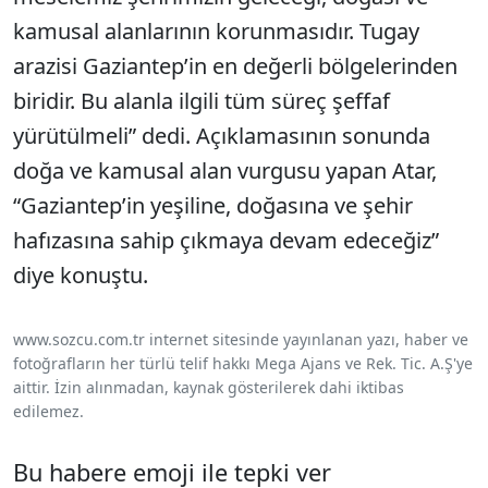
kamusal alanlarının korunmasıdır. Tugay
arazisi Gaziantep’in en değerli bölgelerinden
biridir. Bu alanla ilgili tüm süreç şeffaf
yürütülmeli” dedi. Açıklamasının sonunda
doğa ve kamusal alan vurgusu yapan Atar,
“Gaziantep’in yeşiline, doğasına ve şehir
hafızasına sahip çıkmaya devam edeceğiz”
diye konuştu.
www.sozcu.com.tr internet sitesinde yayınlanan yazı, haber ve
fotoğrafların her türlü telif hakkı Mega Ajans ve Rek. Tic. A.Ş'ye
aittir. İzin alınmadan, kaynak gösterilerek dahi iktibas
edilemez.
Bu habere emoji ile tepki ver