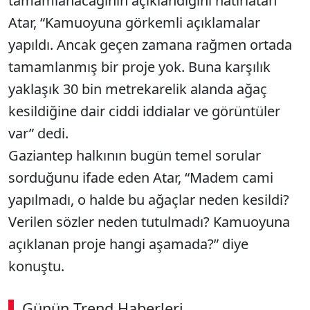
tamamlanacağının açıklandığını hatırlatan
Atar, “Kamuoyuna görkemli açıklamalar
yapıldı. Ancak geçen zamana rağmen ortada
tamamlanmış bir proje yok. Buna karşılık
yaklaşık 30 bin metrekarelik alanda ağaç
kesildiğine dair ciddi iddialar ve görüntüler
var” dedi.
Gaziantep halkının bugün temel sorular
sorduğunu ifade eden Atar, “Madem cami
yapılmadı, o halde bu ağaçlar neden kesildi?
Verilen sözler neden tutulmadı? Kamuoyuna
açıklanan proje hangi aşamada?” diye
konuştu.
Günün Trend Haberleri