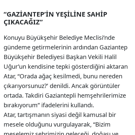
“GAZİANTEP’İN YEŞİLİNE SAHİP
ÇIKACAĞIZ”
Konuyu Büyükşehir Belediye Meclisi’nde
gündeme getirmelerinin ardından Gaziantep
Büyükşehir Belediyesi Başkan Vekili Halil
Uğur’un kendisine tepki gösterdiğini aktaran
Atar, “Orada ağaç kesilmedi, bunu nereden
çıkarıyorsunuz?’ denildi. Ancak görüntüler
ortada. Takdiri Gaziantepli hemşehrilerimize
bırakıyorum” ifadelerini kullandı.
Atar, tartışmanın siyasi değil kamusal bir
mesele olduğunu vurgulayarak, “Bizim
meselemiz şehrimizin geleceği, doğası ve