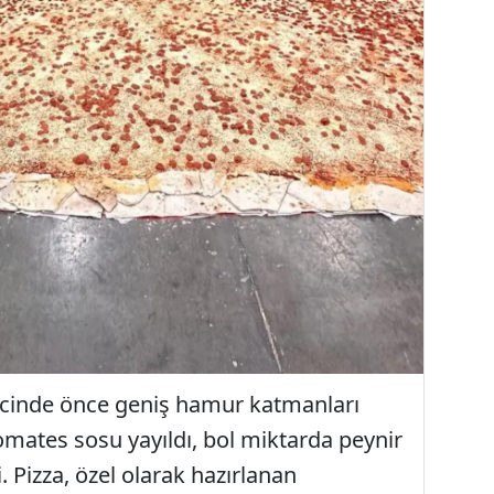
ecinde önce geniş hamur katmanları
omates sosu yayıldı, bol miktarda peynir
. Pizza, özel olarak hazırlanan