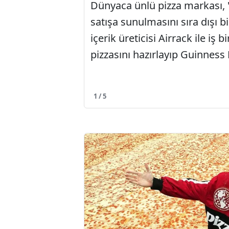
Dünyaca ünlü pizza markası, 
satışa sunulmasını sıra dışı b
içerik üreticisi Airrack ile iş
pizzasını hazırlayıp Guinness
1 / 5