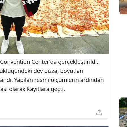
onvention Center’da gerçekleştirildi.
üklüğündeki dev pizza, boyutları
landı. Yapılan resmi ölçümlerin ardından
sı olarak kayıtlara geçti.