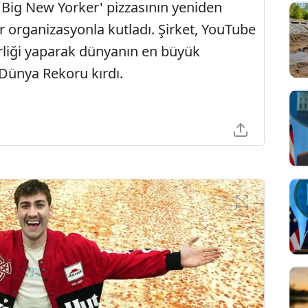
'Big New Yorker' pizzasının yeniden
ir organizasyonla kutladı. Şirket, YouTube
 birliği yaparak dünyanın en büyük
 Dünya Rekoru kırdı.