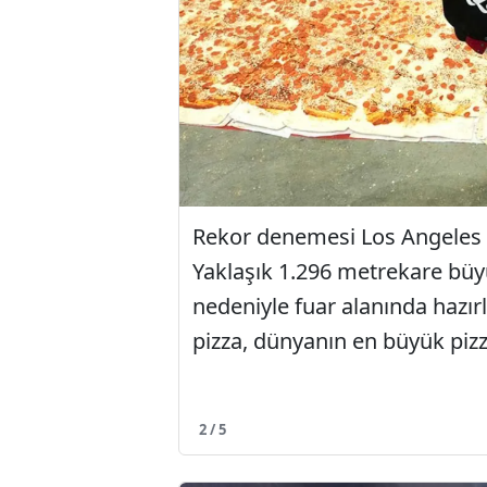
Rekor denemesi Los Angeles C
Yaklaşık 1.296 metrekare büy
nedeniyle fuar alanında hazır
pizza, dünyanın en büyük pizza
2 / 5