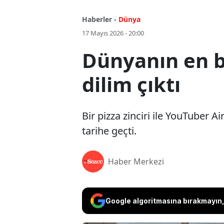
Haberler -
Dünya
17 Mayıs 2026 - 20:00
Dünyanın en bü
dilim çıktı
Bir pizza zinciri ile YouTuber A
tarihe geçti.
Haber Merkezi
Google algoritmasına bırakmayın, 