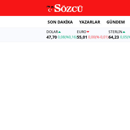
SON DAKİKA
YAZARLAR
GÜNDEM
DOLAR
EURO
STERLIN
47,70
55,01
64,23
0,08
(%0,16)
0,00
(%-0,01)
0,05
(