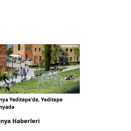
ya Yeditepe'de, Yeditepe
nyada
nya Haberleri