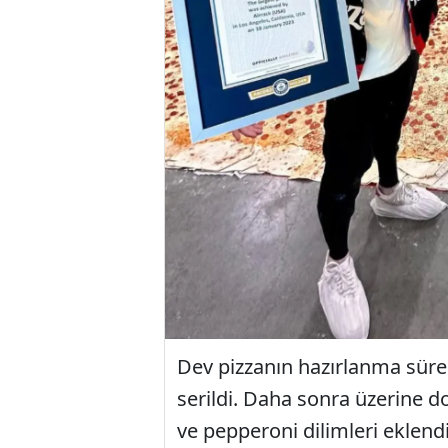
Dev pizzanın hazırlanma sür
serildi. Daha sonra üzerine d
ve pepperoni dilimleri eklendi