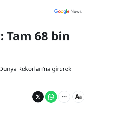
: Tam 68 bin
s Dünya Rekorları’na girerek