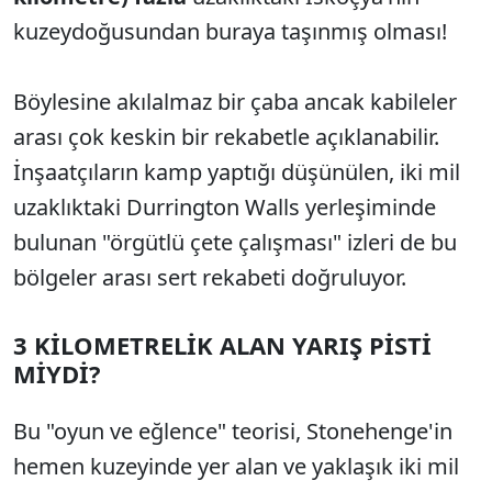
kuzeydoğusundan buraya taşınmış olması!
Böylesine akılalmaz bir çaba ancak kabileler
arası çok keskin bir rekabetle açıklanabilir.
İnşaatçıların kamp yaptığı düşünülen, iki mil
uzaklıktaki Durrington Walls yerleşiminde
bulunan "örgütlü çete çalışması" izleri de bu
bölgeler arası sert rekabeti doğruluyor.
3 KİLOMETRELİK ALAN YARIŞ PİSTİ
MİYDİ?
Bu "oyun ve eğlence" teorisi, Stonehenge'in
hemen kuzeyinde yer alan ve yaklaşık iki mil