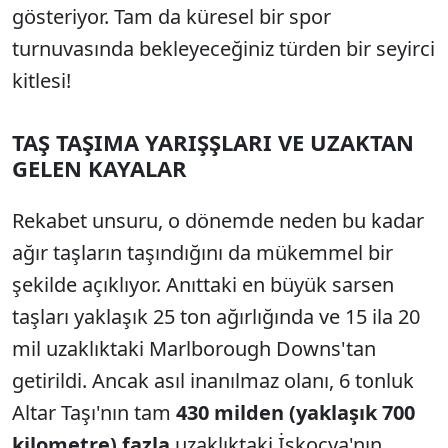
gösteriyor. Tam da küresel bir spor
turnuvasında bekleyeceğiniz türden bir seyirci
kitlesi!
TAŞ TAŞIMA YARIŞŞLARI VE UZAKTAN
GELEN KAYALAR
Rekabet unsuru, o dönemde neden bu kadar
ağır taşların taşındığını da mükemmel bir
şekilde açıklıyor. Anıttaki en büyük sarsen
taşları yaklaşık 25 ton ağırlığında ve 15 ila 20
mil uzaklıktaki Marlborough Downs'tan
getirildi. Ancak asıl inanılmaz olanı, 6 tonluk
Altar Taşı'nın tam
430 milden (yaklaşık 700
kilometre) fazla
uzaklıktaki İskoçya'nın