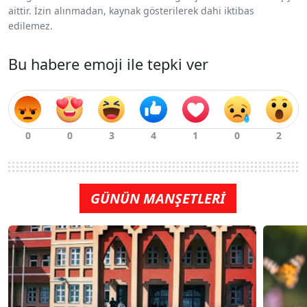
aittir. İzin alınmadan, kaynak gösterilerek dahi iktibas
edilemez.
Bu habere emoji ile tepki ver
GÜNÜN MANŞETLERİ