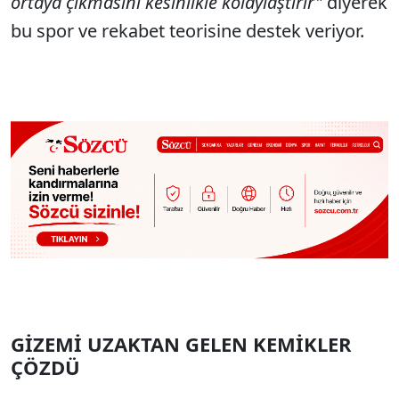
ortaya çıkmasını kesinlikle kolaylaştırır"
diyerek
bu spor ve rekabet teorisine destek veriyor.
GİZEMİ UZAKTAN GELEN KEMİKLER
ÇÖZDÜ