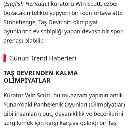
(
English Heritage
) küratörü Win Scutt, ezber
bozacak nitelikte yepyeni bir teori ortaya attı:
Stonehenge, Taş Devri’nin olimpiyat
oyunlarına ev sahipliği yapan devasa bir spor
arenası olabilir.
Günün Trend Haberleri
TAŞ DEVRİNDEN KALMA
SÖZCÜ SON DAKİKA
OLİMPİYATLAR
Küratör Win Scutt, bu muazzam yapının antik
Yunan'daki Panhelenik Oyunları (Olimpiyatlar)
gibi insanların güç, dayanıklılık ve becerilerini
sergilemek için karşı karşıya geldiği bir Taş