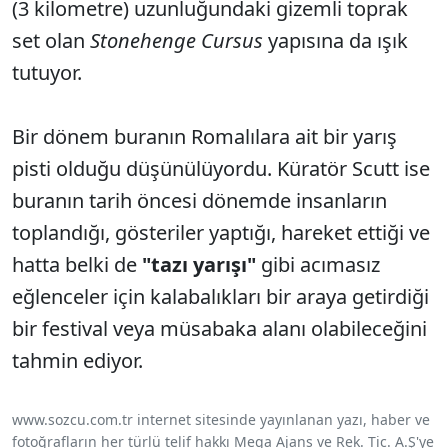
(3 kilometre) uzunluğundaki gizemli toprak
set olan
Stonehenge Cursus
yapısına da ışık
tutuyor.
Bir dönem buranın Romalılara ait bir yarış
pisti olduğu düşünülüyordu. Küratör Scutt ise
buranın tarih öncesi dönemde insanların
toplandığı, gösteriler yaptığı, hareket ettiği ve
hatta belki de
"tazı yarışı"
gibi acımasız
eğlenceler için kalabalıkları bir araya getirdiği
bir festival veya müsabaka alanı olabileceğini
tahmin ediyor.
www.sozcu.com.tr internet sitesinde yayınlanan yazı, haber ve
fotoğrafların her türlü telif hakkı Mega Ajans ve Rek. Tic. A.Ş'ye