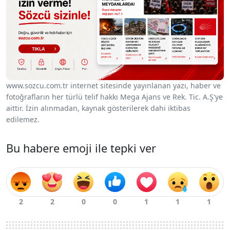
www.sozcu.com.tr internet sitesinde yayınlanan yazı, haber ve
fotoğrafların her türlü telif hakkı Mega Ajans ve Rek. Tic. A.Ş'ye
aittir. İzin alınmadan, kaynak gösterilerek dahi iktibas
edilemez.
Bu habere emoji ile tepki ver