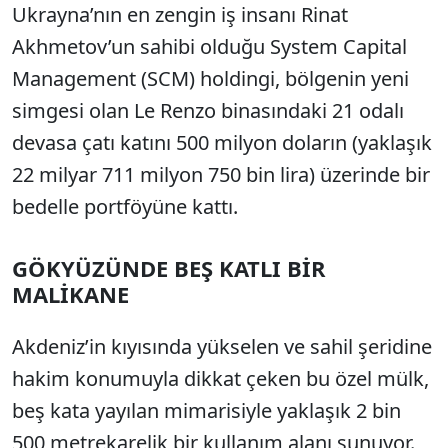
Ukrayna’nın en zengin iş insanı Rinat
Akhmetov’un sahibi olduğu System Capital
Management (SCM) holdingi, bölgenin yeni
simgesi olan Le Renzo binasındaki 21 odalı
devasa çatı katını 500 milyon doların (yaklaşık
22 milyar 711 milyon 750 bin lira) üzerinde bir
bedelle portföyüne kattı.
GÖKYÜZÜNDE BEŞ KATLI BİR
MALİKANE
Akdeniz’in kıyısında yükselen ve sahil şeridine
hakim konumuyla dikkat çeken bu özel mülk,
beş kata yayılan mimarisiyle yaklaşık 2 bin
500 metrekarelik bir kullanım alanı sunuyor.