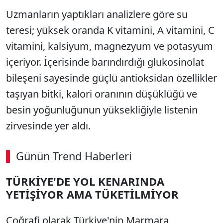
Uzmanların yaptıkları analizlere göre su
teresi; yüksek oranda K vitamini, A vitamini, C
vitamini, kalsiyum, magnezyum ve potasyum
içeriyor. İçerisinde barındırdığı glukosinolat
bileşeni sayesinde güçlü antioksidan özellikler
taşıyan bitki, kalori oranının düşüklüğü ve
besin yoğunluğunun yüksekliğiyle listenin
zirvesinde yer aldı.
Günün Trend Haberleri
TÜRKİYE'DE YOL KENARINDA
SÖZCÜ SON DAKİKA
YETİŞİYOR AMA TÜKETİLMİYOR
Coğrafi olarak Türkiye'nin Marmara,