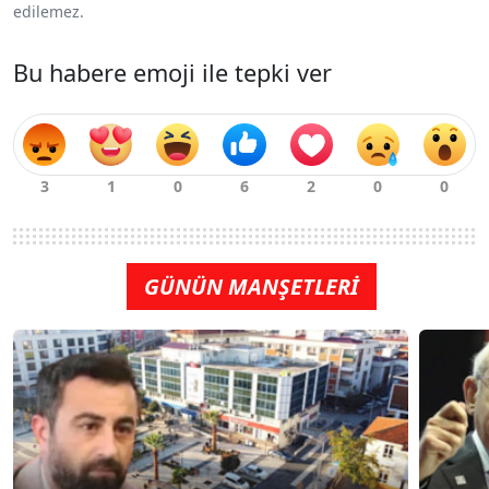
edilemez.
Bu habere emoji ile tepki ver
GÜNÜN MANŞETLERİ