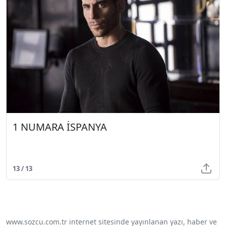
1 NUMARA İSPANYA
13 / 13
www.sozcu.com.tr internet sitesinde yayınlanan yazı, haber ve