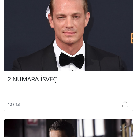
2 NUMARA İSVEÇ
12 / 13