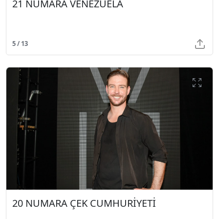
21 NUMARA VENEZUELA
5 / 13
20 NUMARA ÇEK CUMHURİYETİ