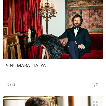
5 NUMARA İTALYA
10 / 13