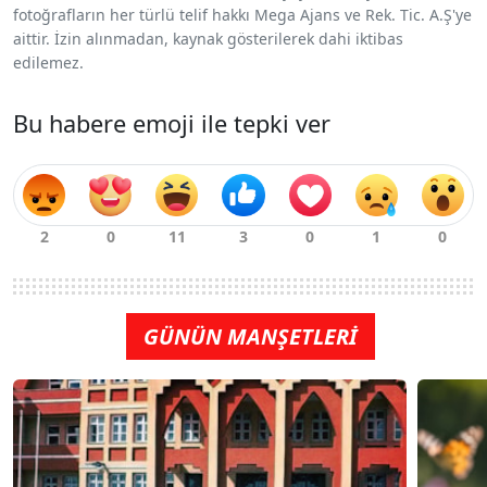
fotoğrafların her türlü telif hakkı Mega Ajans ve Rek. Tic. A.Ş'ye
aittir. İzin alınmadan, kaynak gösterilerek dahi iktibas
edilemez.
Bu habere emoji ile tepki ver
GÜNÜN MANŞETLERİ