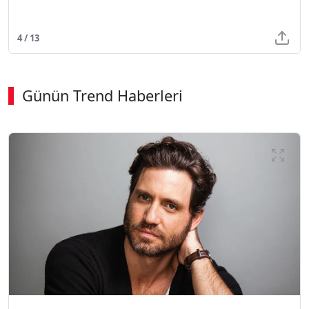
4 / 13
Günün Trend Haberleri
SÖZCÜ SON DAKİKA