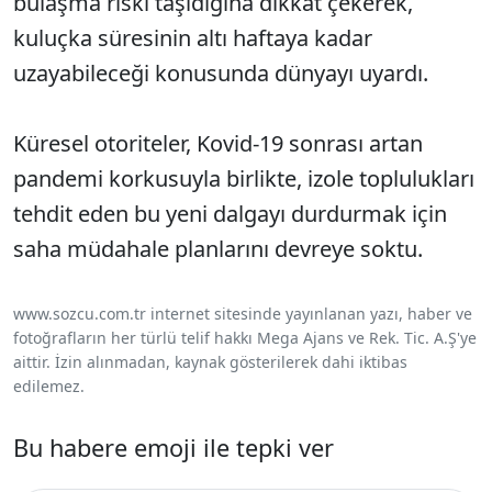
bulaşma riski taşıdığına dikkat çekerek,
kuluçka süresinin altı haftaya kadar
uzayabileceği konusunda dünyayı uyardı.
Küresel otoriteler, Kovid-19 sonrası artan
pandemi korkusuyla birlikte, izole toplulukları
tehdit eden bu yeni dalgayı durdurmak için
saha müdahale planlarını devreye soktu.
www.sozcu.com.tr internet sitesinde yayınlanan yazı, haber ve
fotoğrafların her türlü telif hakkı Mega Ajans ve Rek. Tic. A.Ş'ye
aittir. İzin alınmadan, kaynak gösterilerek dahi iktibas
edilemez.
Bu habere emoji ile tepki ver