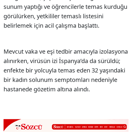
sunum yaptığı ve öğrencilerle temas kurduğu
görülürken, yetkililer temaslı listesini
belirlemek için acil çalışma başlattı.
Mevcut vaka ve eşi tedbir amacıyla izolasyona
alınırken, virüsün izi İspanya’da da sürüldü;
enfekte bir yolcuyla temas eden 32 yaşındaki
bir kadın solunum semptomları nedeniyle
hastanede gözetim altına alındı.