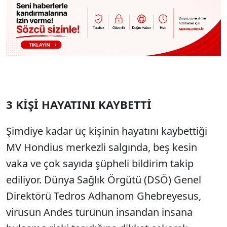
3 KİŞİ HAYATINI KAYBETTİ
Şimdiye kadar üç kişinin hayatını kaybettiği
MV Hondius merkezli salgında, beş kesin
vaka ve çok sayıda şüpheli bildirim takip
ediliyor. Dünya Sağlık Örgütü (DSÖ) Genel
Direktörü Tedros Adhanom Ghebreyesus,
virüsün Andes türünün insandan insana