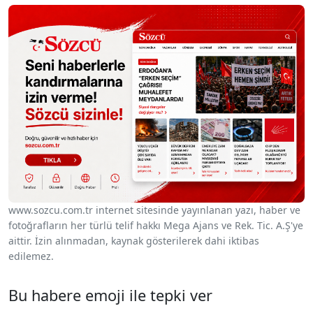
www.sozcu.com.tr internet sitesinde yayınlanan yazı, haber ve
fotoğrafların her türlü telif hakkı Mega Ajans ve Rek. Tic. A.Ş'ye
aittir. İzin alınmadan, kaynak gösterilerek dahi iktibas
edilemez.
Bu habere emoji ile tepki ver