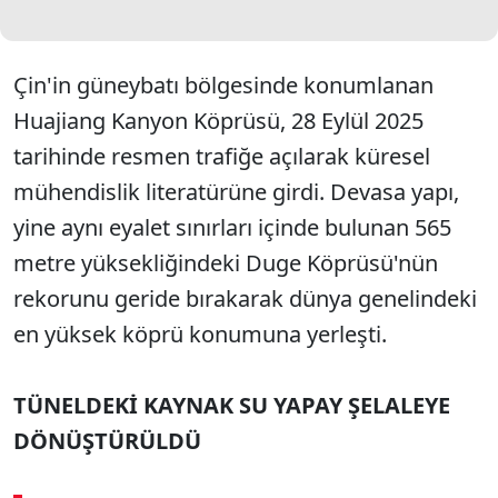
Çin'in güneybatı bölgesinde konumlanan
Huajiang Kanyon Köprüsü, 28 Eylül 2025
tarihinde resmen trafiğe açılarak küresel
mühendislik literatürüne girdi. Devasa yapı,
yine aynı eyalet sınırları içinde bulunan 565
metre yüksekliğindeki Duge Köprüsü'nün
rekorunu geride bırakarak dünya genelindeki
en yüksek köprü konumuna yerleşti.
TÜNELDEKİ KAYNAK SU YAPAY ŞELALEYE
DÖNÜŞTÜRÜLDÜ