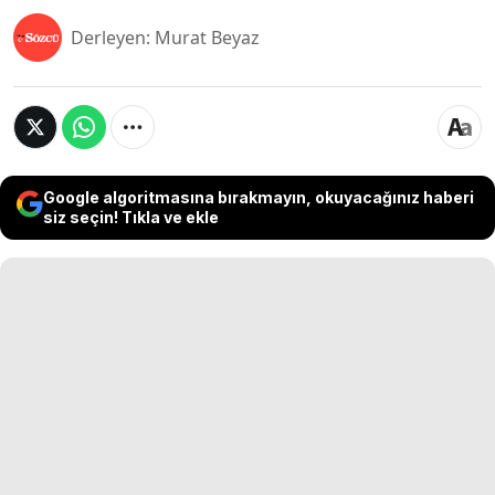
Derleyen: Murat Beyaz
Google algoritmasına bırakmayın, okuyacağınız haberi
siz seçin! Tıkla ve ekle