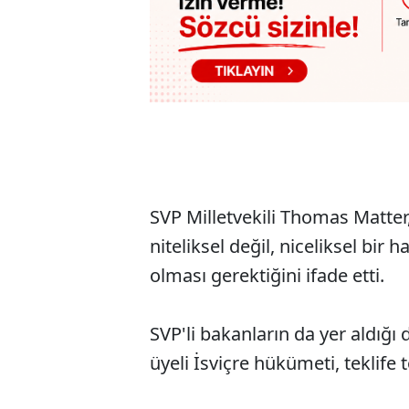
SVP Milletvekili Thomas Matter
niteliksel değil, niceliksel bir 
olması gerektiğini ifade etti.
SVP'li bakanların da yer aldığı 
üyeli İsviçre hükümeti, teklife t