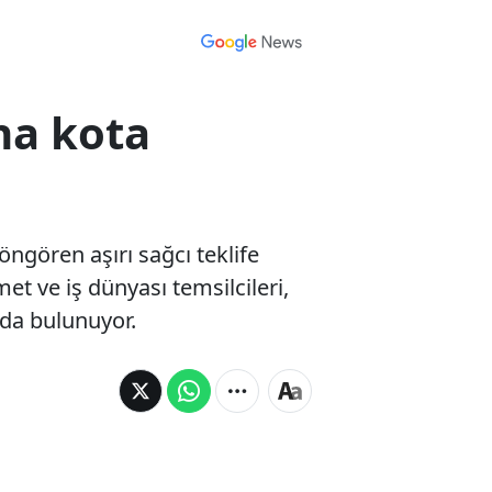
na kota
öngören aşırı sağcı teklife
 ve iş dünyası temsilcileri,
nda bulunuyor.