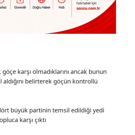
, göçe karşı olmadıklarını ancak bunun
hal aldığını belirterek göçün kontrollü
dört büyük partinin temsil edildiği yedi
opluca karşı çıktı