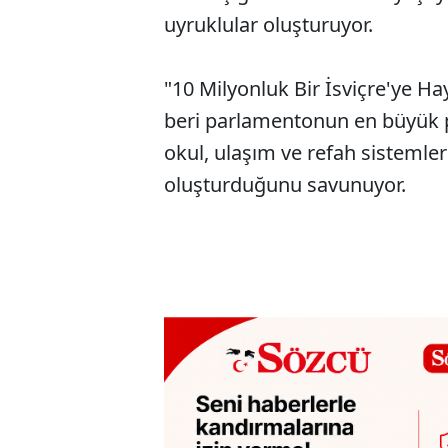
uyruklular oluşturuyor.
"10 Milyonluk Bir İsviçre'ye Ha
beri parlamentonun en büyük p
okul, ulaşım ve refah sistemler
oluşturduğunu savunuyor.