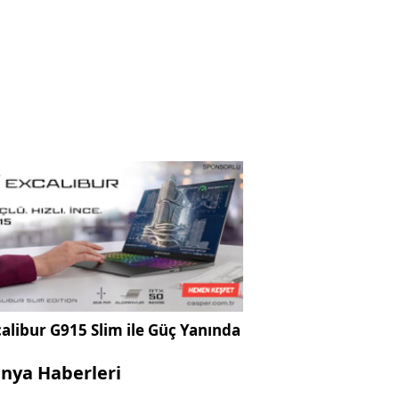
alibur G915 Slim ile Güç Yanında
nya Haberleri