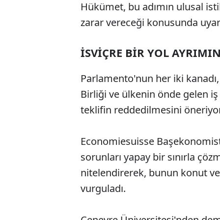
Hükümet, bu adımın ulusal isti
zarar vereceği konusunda uyar
İSVİÇRE BİR YOL AYRIMI
Parlamento'nun her iki kanadı, 
Birliği ve ülkenin önde gelen 
teklifin reddedilmesini öneriyor
Economiesuisse Başekonomisti
sorunları yapay bir sınırla çöz
nitelendirerek, bunun konut ve
vurguladı.
Cenevre Üniversitesi'nden dem