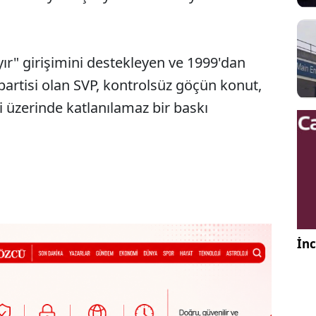
yır" girişimini destekleyen ve 1999'dan
artisi olan SVP, kontrolsüz göçün konut,
i üzerinde katlanılamaz bir baskı
İnc