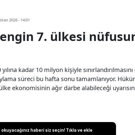
iran 2026 - 14:01
engin 7. ülkesi nüfusu
yılına kadar 10 milyon kişiyle sınırlandırılmasını 
ylama süreci bu hafta sonu tamamlanıyor. Hükümet
 ülke ekonomisinin ağır darbe alabileceği uyarısı
okuyacağınız haberi siz seçin! Tıkla ve ekle