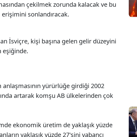
masından çekilmek zorunda kalacak ve bu
erişimini sonlandıracak.
n İsviçre, kişi başına gelen gelir düzeyini
n eşiğinde.
m anlaşmasının yürürlüğe girdiği 2002
nında artarak komşu AB ülkelerinden çok
emde ekonomik üretim de yaklaşık yüzde
anların yaklaşık yüzde 27'sini yabancı