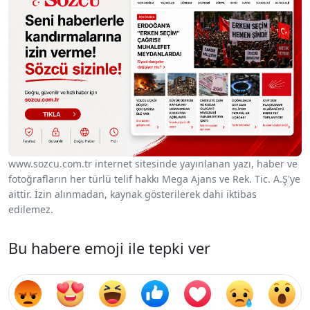
www.sozcu.com.tr internet sitesinde yayınlanan yazı, haber ve
fotoğrafların her türlü telif hakkı Mega Ajans ve Rek. Tic. A.Ş'ye
aittir. İzin alınmadan, kaynak gösterilerek dahi iktibas
edilemez.
Bu habere emoji ile tepki ver