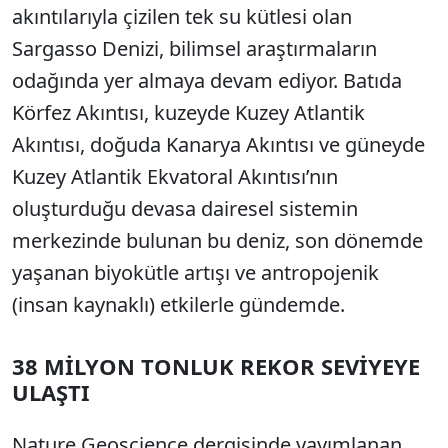
akıntılarıyla çizilen tek su kütlesi olan
Sargasso Denizi, bilimsel araştırmaların
odağında yer almaya devam ediyor. Batıda
Körfez Akıntısı, kuzeyde Kuzey Atlantik
Akıntısı, doğuda Kanarya Akıntısı ve güneyde
Kuzey Atlantik Ekvatoral Akıntısı’nın
oluşturduğu devasa dairesel sistemin
merkezinde bulunan bu deniz, son dönemde
yaşanan biyokütle artışı ve antropojenik
(insan kaynaklı) etkilerle gündemde.
38 MİLYON TONLUK REKOR SEVİYEYE
ULAŞTI
Nature Geoscience dergisinde yayımlanan