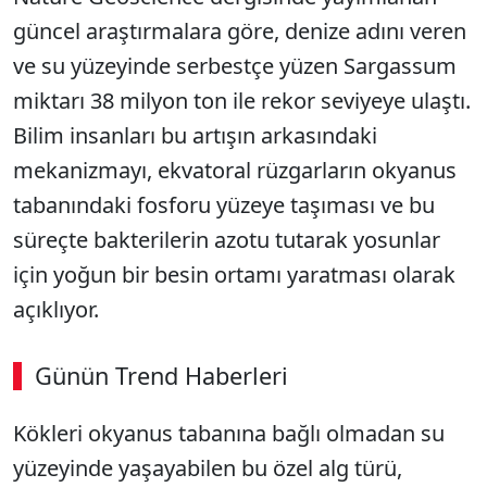
güncel araştırmalara göre, denize adını veren
ve su yüzeyinde serbestçe yüzen Sargassum
miktarı 38 milyon ton ile rekor seviyeye ulaştı.
Bilim insanları bu artışın arkasındaki
mekanizmayı, ekvatoral rüzgarların okyanus
tabanındaki fosforu yüzeye taşıması ve bu
süreçte bakterilerin azotu tutarak yosunlar
için yoğun bir besin ortamı yaratması olarak
açıklıyor.
Günün Trend Haberleri
00:02
/ 08:06
Kökleri okyanus tabanına bağlı olmadan su
Sesi Aç
yüzeyinde yaşayabilen bu özel alg türü,