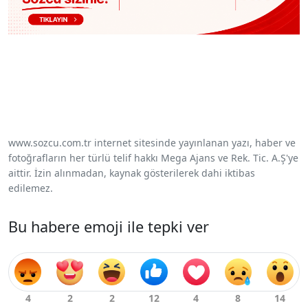
www.sozcu.com.tr internet sitesinde yayınlanan yazı, haber ve
fotoğrafların her türlü telif hakkı Mega Ajans ve Rek. Tic. A.Ş'ye
aittir. İzin alınmadan, kaynak gösterilerek dahi iktibas
edilemez.
Bu habere emoji ile tepki ver