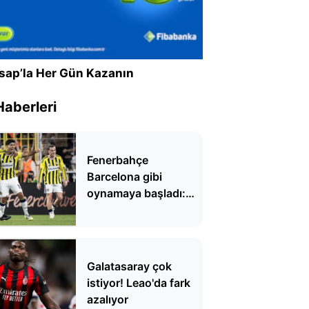
sap’la Her Gün Kazanın
Haberleri
Fenerbahçe
Barcelona gibi
oynamaya başladı:
'Fenercelona'
Galatasaray çok
istiyor! Leao'da fark
azalıyor