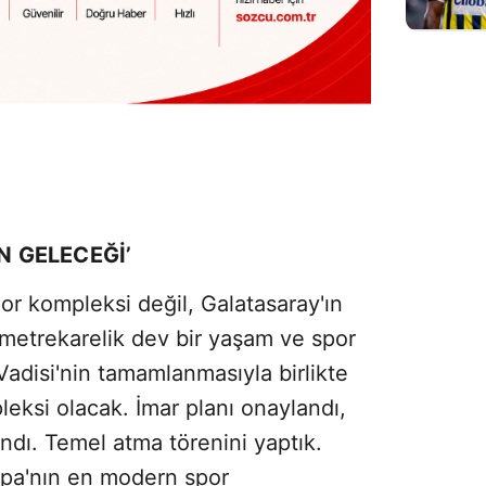
N GELECEĞİ’
or kompleksi değil, Galatasaray'ın
n metrekarelik dev bir yaşam ve spor
adisi'nin tamamlanmasıyla birlikte
eksi olacak. İmar planı onaylandı,
lındı. Temel atma törenini yaptık.
rupa'nın en modern spor