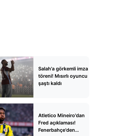
Salah'a görkemli imza
töreni! Mısırlı oyuncu
şaştı kaldı
Atletico Mineiro'dan
Fred açıklaması!
Fenerbahçe'den