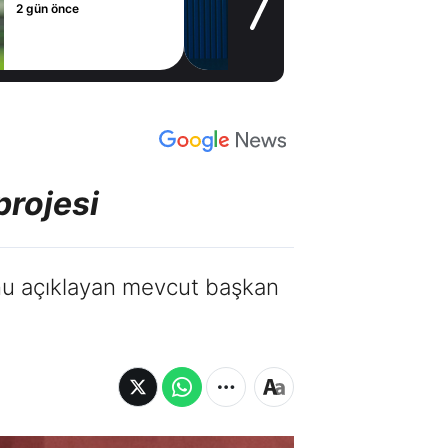
2 gün önce
projesi
nu açıklayan mevcut başkan