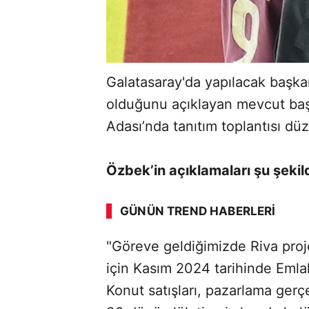
Galatasaray'da yapılacak başka
olduğunu açıklayan mevcut ba
Adası’nda tanıtım toplantısı düz
Özbek’in açıklamaları şu şekil
GÜNÜN TREND HABERLERI
"Göreve geldiğimizde Riva proj
için Kasım 2024 tarihinde Emlak
Konut satışları, pazarlama gerç