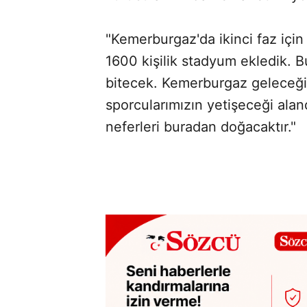
"Kemerburgaz'da ikinci faz için 
1600 kişilik stadyum ekledik. Bu
bitecek. Kemerburgaz geleceğin 
sporcularımızın yetişeceği alan
neferleri buradan doğacaktır."