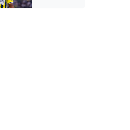
ayrılacak mı?