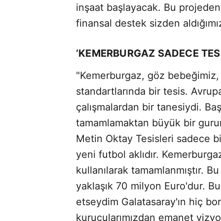
inşaat başlayacak. Bu projede
finansal destek sizden aldığımı
‘KEMERBURGAZ SADECE TESİ
"Kemerburgaz, göz bebeğimiz,
standartlarında bir tesis. Avrup
çalışmalardan bir tanesiydi. B
tamamlamaktan büyük bir guru
Metin Oktay Tesisleri sadece bir
yeni futbol aklıdır. Kemerburga
kullanılarak tamamlanmıştır. Bu 
yaklaşık 70 milyon Euro'dur. Bu
etseydim Galatasaray'ın hiç bor
kurucularımızdan emanet vizy