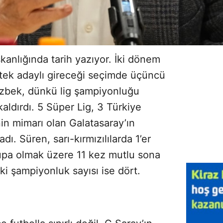
anlığında tarih yazıyor. İki dönem
 tek adaylı gireceği seçimde üçüncü
zbek, dünkü lig şampiyonluğu
kaldırdı. 5 Süper Lig, 3 Türkiye
in mimarı olan Galatasaray’ın
dı. Süren, sarı-kırmızılılarda 1’er
pa olmak üzere 11 kez mutlu sona
ki şampiyonluk sayısı ise dört.