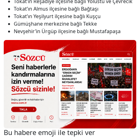
Tokat’ın Reşadiye ilçesine bağlı Yolüstü ve Çevrecik
Tokat’ın Almus ilçesine bağlı Bağtaşı
Tokat’ın Yeşilyurt ilçesine bağlı Kuşçu
Gümüşhane merkezine bağlı Tekke
Nevşehir’in Ürgüp ilçesine bağlı Mustafapaşa
Bu habere emoji ile tepki ver