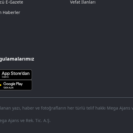
cü E-Gazete
Vefat İlanları
 Haberler
gulamalarımız
nan yazı, haber ve fotoğrafların her türlü telif hakkı Mega Ajans ve 
ga Ajans ve Rek. Tic. A.Ş.