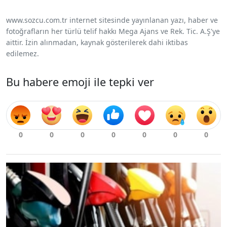
www.sozcu.com.tr internet sitesinde yayınlanan yazı, haber ve
fotoğrafların her türlü telif hakkı Mega Ajans ve Rek. Tic. A.Ş'ye
aittir. İzin alınmadan, kaynak gösterilerek dahi iktibas
edilemez.
Bu habere emoji ile tepki ver