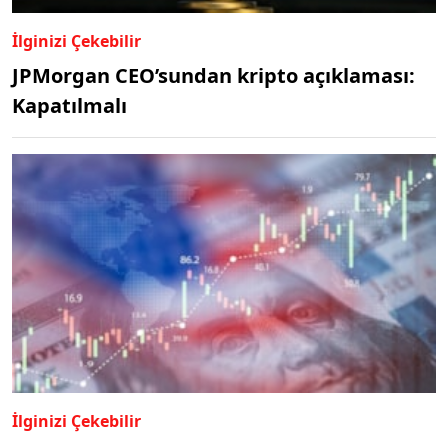
İlginizi Çekebilir
JPMorgan CEO’sundan kripto açıklaması:
Kapatılmalı
İlginizi Çekebilir