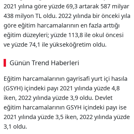
2021 yılına göre yüzde 69,3 artarak 587 milyar
438 milyon TL oldu. 2022 yılında bir önceki yıla
göre eğitim harcamalarının en fazla arttığı
eğitim düzeyleri; yüzde 113,8 ile okul öncesi
ve yüzde 74,1 ile yükseköğretim oldu.
Günün Trend Haberleri
00:03
/ 02:14
Eğitim harcamalarının gayrisafi yurt içi hasıla
Sesi Aç
(GSYH) içindeki payı 2021 yılında yüzde 4,8
iken, 2022 yılında yüzde 3,9 oldu. Devlet
eğitim harcamalarının GSYH içindeki payı ise
2021 yılında yüzde 3,5 iken, 2022 yılında yüzde
3,1 oldu.