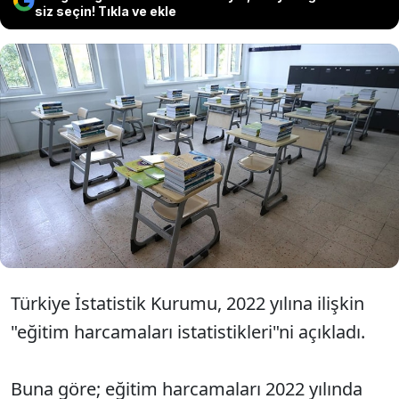
siz seçin! Tıkla ve ekle
TÜİK verilerine göre 2022 yılındaki
eğitim harcamaları 2021 yılına göre
yüzde 69,3 artarak 587 milyar 438
milyon TL oldu.
Türkiye İstatistik Kurumu, 2022 yılına ilişkin
"eğitim harcamaları istatistikleri"ni açıkladı.
Buna göre; eğitim harcamaları 2022 yılında