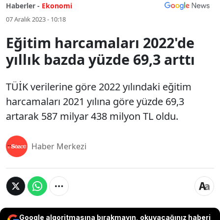
Haberler -
Ekonomi
07 Aralık 2023 - 10:18
Eğitim harcamaları 2022'de
yıllık bazda yüzde 69,3 arttı
TÜİK verilerine göre 2022 yılındaki eğitim
harcamaları 2021 yılına göre yüzde 69,3
artarak 587 milyar 438 milyon TL oldu.
Haber Merkezi
Google algoritmasına bırakmayın, okuyacağınız haberi