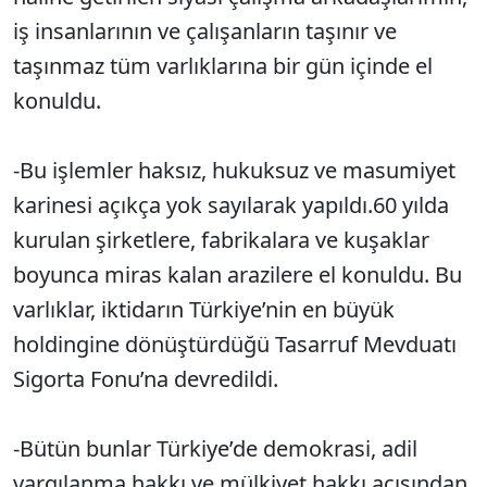
iş insanlarının ve çalışanların taşınır ve
taşınmaz tüm varlıklarına bir gün içinde el
konuldu.
-Bu işlemler haksız, hukuksuz ve masumiyet
karinesi açıkça yok sayılarak yapıldı.60 yılda
kurulan şirketlere, fabrikalara ve kuşaklar
boyunca miras kalan arazilere el konuldu. Bu
varlıklar, iktidarın Türkiye’nin en büyük
holdingine dönüştürdüğü Tasarruf Mevduatı
Sigorta Fonu’na devredildi.
-Bütün bunlar Türkiye’de demokrasi, adil
yargılanma hakkı ve mülkiyet hakkı açısından