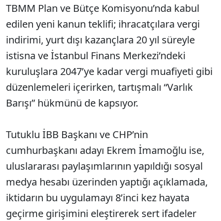
TBMM Plan ve Bütçe Komisyonu’nda kabul
edilen yeni kanun teklifi; ihracatçılara vergi
indirimi, yurt dışı kazançlara 20 yıl süreyle
istisna ve İstanbul Finans Merkezi’ndeki
kuruluşlara 2047’ye kadar vergi muafiyeti gibi
düzenlemeleri içerirken, tartışmalı “Varlık
Barışı” hükmünü de kapsıyor.
Tutuklu İBB Başkanı ve CHP’nin
cumhurbaşkanı adayı Ekrem İmamoğlu ise,
uluslararası paylaşımlarının yapıldığı sosyal
medya hesabı üzerinden yaptığı açıklamada,
iktidarın bu uygulamayı 8’inci kez hayata
geçirme girişimini eleştirerek sert ifadeler