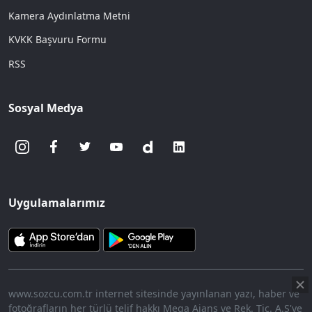
Kamera Aydınlatma Metni
KVKK Başvuru Formu
RSS
Sosyal Medya
Uygulamalarımız
www.sozcu.com.tr internet sitesinde yayınlanan yazı, haber ve
fotoğrafların her türlü telif hakkı Mega Ajans ve Rek. Tic. A.Ş'ye