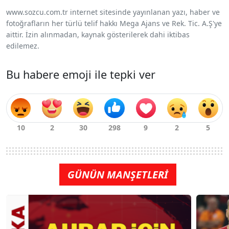
www.sozcu.com.tr internet sitesinde yayınlanan yazı, haber ve
fotoğrafların her türlü telif hakkı Mega Ajans ve Rek. Tic. A.Ş'ye
aittir. İzin alınmadan, kaynak gösterilerek dahi iktibas
edilemez.
Bu habere emoji ile tepki ver
GÜNÜN MANŞETLERİ