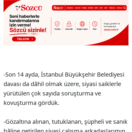
-Son 14 ayda, İstanbul Büyükşehir Belediyesi
davası da dâhil olmak üzere, siyasi saiklerle
yürütülen çok sayıda soruşturma ve
kovuşturma gördük.
-Gözaltına alınan, tutuklanan, şüpheli ve sanık
hâline getirilen siyasi çalışma arkadaşlarımın,