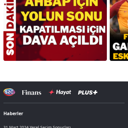
Haberler
31 Mart 2024 Yerel Seçim Sonuçları