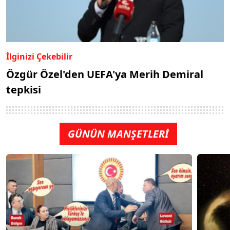
İlginizi Çekebilir
Özgür Özel'den UEFA'ya Merih Demiral
tepkisi
GÜNÜN MANŞETLERİ