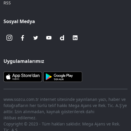
RSS
Sosyal Medya
Uygulamalarımız
www.sozcu.com.tr internet sitesinde yayınlanan yazı, haber ve
fotoğrafların her türlü telif hakkı Mega Ajans ve Rek. Tic. A.Ş'ye
aittir. İzin alınmadan, kaynak gösterilerek dahi
iktibas edilemez.
Copyright © 2023 - Tüm hakları saklıdır. Mega Ajans ve Rek.
Tic. A.Ş.