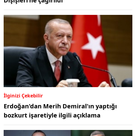
Dışişleri'ne çağırıldı
İlginizi Çekebilir
Erdoğan'dan Merih Demiral'ın yaptığı
bozkurt işaretiyle ilgili açıklama