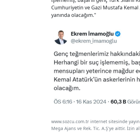
işlememiş, başarılı genç Türk Silahlı 
Cumhuriyetin ve Gazi Mustafa Kemal 
yanında olacağım."
www.sozcu.com.tr internet sitesinde yayınla
Mega Ajans ve Rek. Tic. A.Ş'ye aittir. İzin