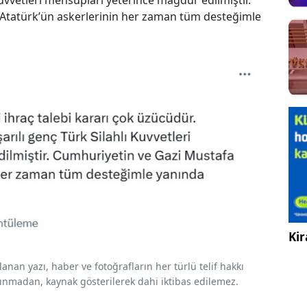
Kuvvetleri mensupları yeterince mağdur edilmiştir.
Atatürk’ün askerlerinin her zaman tüm desteğimle
Kir
nan yazı, haber ve fotoğrafların her türlü telif hakkı
 alınmadan, kaynak gösterilerek dahi iktibas edilemez.