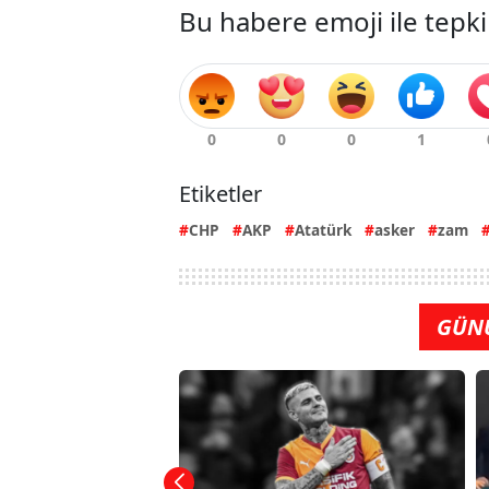
Bu habere emoji ile tepki
Etiketler
CHP
AKP
Atatürk
asker
zam
GÜN