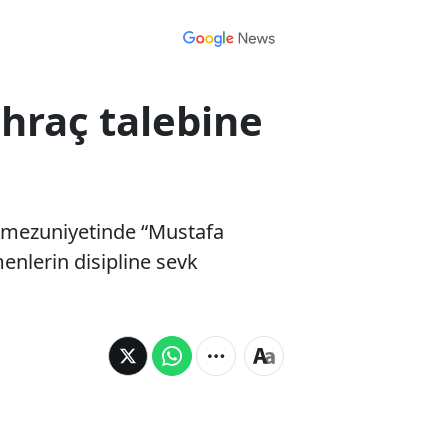
hraç talebine
 mezuniyetinde “Mustafa
enlerin disipline sevk