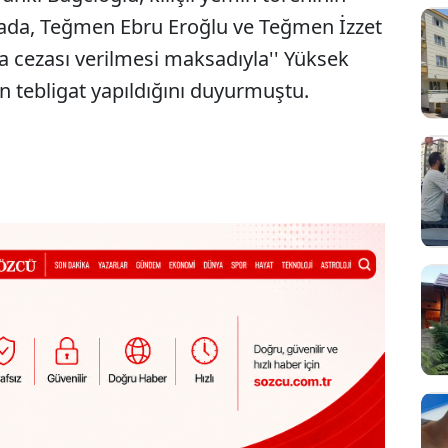
mada, Teğmen Ebru Eroğlu ve Teğmen İzzet
a cezası verilmesi maksadıyla'' Yüksek
in tebligat yapıldığını duyurmuştu.