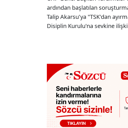
ardından başlatılan soruştur
Talip Akarsu'ya "TSK'dan ayırm
Disiplin Kurulu'na sevkine ilişk