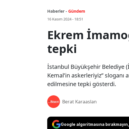
Haberler -
Gündem
16 Kasım 2024 - 18:51
Ekrem İmamoğl
tepki
İstanbul Büyükşehir Belediye
Kemal’in askerleriyiz” sloganı 
edilmesine tepki gösterdi.
Berat Karaaslan
Google algoritmasına bırakmayın, 