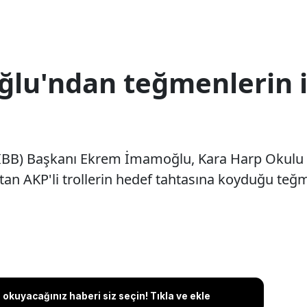
u'ndan teğmenlerin i
 (İBB) Başkanı Ekrem İmamoğlu, Kara Harp Okulu
atan AKP'li trollerin hedef tahtasına koyduğu teğm
okuyacağınız haberi siz seçin! Tıkla ve ekle