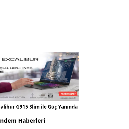
alibur G915 Slim ile Güç Yanında
ndem Haberleri