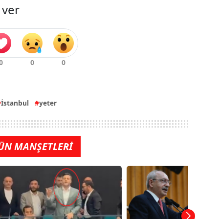
 ver
İstanbul
yeter
ÜN MANŞETLERİ