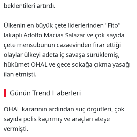
beklentileri artırdı.
Ülkenin en büyük çete liderlerinden "Fito"
lakaplı Adolfo Macias Salazar ve çok sayıda
çete mensubunun cazaevinden firar ettiği
olaylar ülkeyi adeta iç savaşa sürüklemiş,
hükümet OHAL ve gece sokağa çıkma yasağı
ilan etmişti.
Günün Trend Haberleri
OHAL kararının ardından suç örgütleri, çok
SÖZCÜ SON DAKİKA
sayıda polis kaçırmış ve araçları ateşe
vermişti.