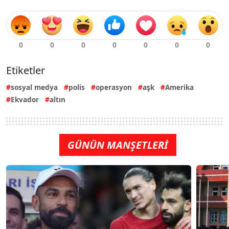
Etiketler
sosyal medya
polis
operasyon
aşk
Amerika
Ekvador
altın
GÜNÜN MANŞETLERİ