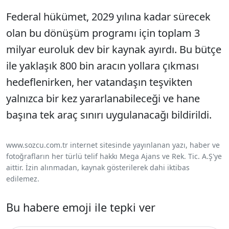
Federal hükümet, 2029 yılına kadar sürecek
olan bu dönüşüm programı için toplam 3
milyar euroluk dev bir kaynak ayırdı. Bu bütçe
ile yaklaşık 800 bin aracın yollara çıkması
hedeflenirken, her vatandaşın teşvikten
yalnızca bir kez yararlanabileceği ve hane
başına tek araç sınırı uygulanacağı bildirildi.
www.sozcu.com.tr internet sitesinde yayınlanan yazı, haber ve
fotoğrafların her türlü telif hakkı Mega Ajans ve Rek. Tic. A.Ş'ye
aittir. İzin alınmadan, kaynak gösterilerek dahi iktibas
edilemez.
Bu habere emoji ile tepki ver