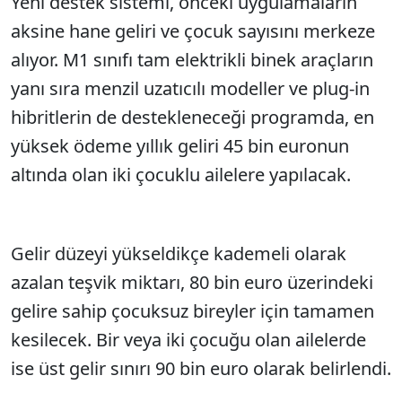
Yeni destek sistemi, önceki uygulamaların
aksine hane geliri ve çocuk sayısını merkeze
alıyor. M1 sınıfı tam elektrikli binek araçların
yanı sıra menzil uzatıcılı modeller ve plug-in
hibritlerin de destekleneceği programda, en
yüksek ödeme yıllık geliri 45 bin euronun
altında olan iki çocuklu ailelere yapılacak.
Gelir düzeyi yükseldikçe kademeli olarak
azalan teşvik miktarı, 80 bin euro üzerindeki
gelire sahip çocuksuz bireyler için tamamen
kesilecek. Bir veya iki çocuğu olan ailelerde
ise üst gelir sınırı 90 bin euro olarak belirlendi.