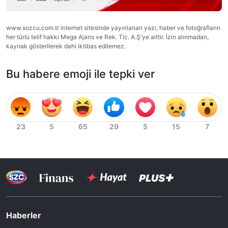
www.sozcu.com.tr internet sitesinde yayınlanan yazı, haber ve fotoğrafların
her türlü telif hakkı Mega Ajans ve Rek. Tic. A.Ş'ye aittir. İzin alınmadan,
kaynak gösterilerek dahi iktibas edilemez.
Bu habere emoji ile tepki ver
Haberler