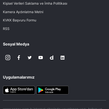
Kişisel Verileri Saklama ve İmha Politikası
Kamera Aydınlatma Metni
KVKK Başvuru Formu
RSS
Sosyal Medya
Uygulamalarımız
www.sozcu.com.tr internet sitesinde yayınlanan yazı, haber ve