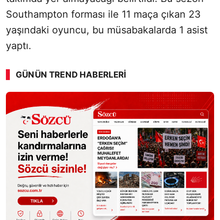
Southampton forması ile 11 maça çıkan 23
yaşındaki oyuncu, bu müsabakalarda 1 asist
yaptı.
GÜNÜN TREND HABERLERI
00:01
/ 02:14
Sesi Aç