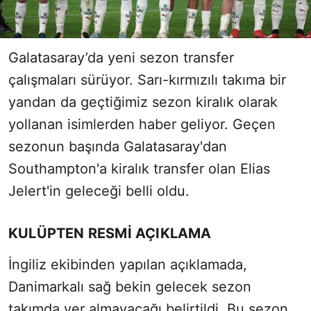
Galatasaray’da yeni sezon transfer
çalışmaları sürüyor. Sarı-kırmızılı takıma bir
yandan da geçtiğimiz sezon kiralık olarak
yollanan isimlerden haber geliyor. Geçen
sezonun başında Galatasaray'dan
Southampton'a kiralık transfer olan Elias
Jelert'in geleceği belli oldu.
KULÜPTEN RESMİ AÇIKLAMA
İngiliz ekibinden yapılan açıklamada,
Danimarkalı sağ bekin gelecek sezon
takımda yer almayacağı belirtildi. Bu sezon