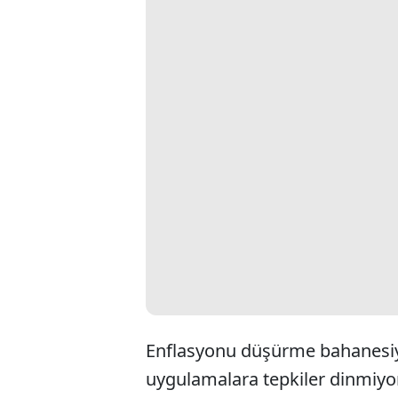
Enflasyonu düşürme bahanesiyl
uygulamalara tepkiler dinmiyor