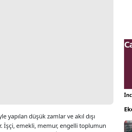
İnc
Ek
e yapılan düşük zamlar ve akıl dışı
. İşçi, emekli, memur, engelli toplumun