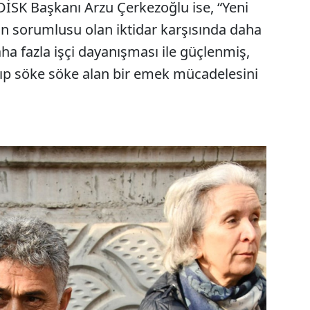
İSK Başkanı Arzu Çerkezoğlu ise, “Yeni
arın sorumlusu olan iktidar karşısında daha
aha fazla işçi dayanışması ile güçlenmiş,
yıp söke söke alan bir emek mücadelesini