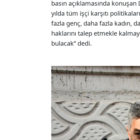
basın açıklamasında konuşan D
yılda tüm işçi karşıtı politikal
fazla genç, daha fazla kadın, d
haklarını talep etmekle kalma
bulacak” dedi.