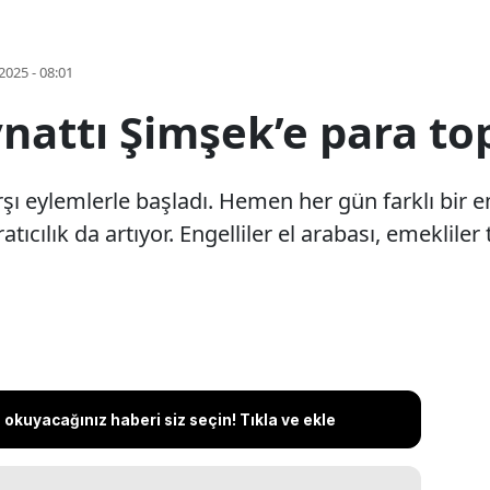
2025 - 08:01
nattı Şimşek’e para to
rşı eylemlerle başladı. Hemen her gün farklı bir e
tıcılık da artıyor. Engelliler el arabası, emekliler
okuyacağınız haberi siz seçin! Tıkla ve ekle