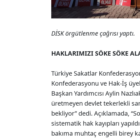
DİSK örgütlenme çağrısı yaptı.
HAKLARIMIZI SÖKE SÖKE AL
Türkiye Sakatlar Konfederasyo
Konfederasyonu ve Hak-İş üyel
Başkan Yardımcısı Aylin Nazlıak
üretmeyen devlet tekerlekli san
bekliyor” dedi. Açıklamada, “S
sistematik hak kayıpları yapıldı
bakıma muhtaç engelli birey kad