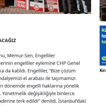
ACAĞIZ
nu, Memur-Sen, Engelliler
erinin engelliler eylemine CHP Genel
a da katıldı. Engelliler, “Bize çözüm
Kir
dalyemizi el arabası ile taşımamızı
on dönemde engelli haklarına yönelik
. Yönetmelik değişikliğiyle binlerce
erine terk edildi’’ denildi. İstanbul’daki