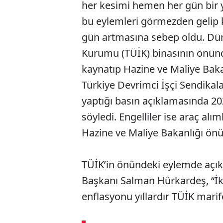
her kesimi hemen her gün bir y
bu eylemleri görmezden gelip k
gün artmasına sebep oldu. Dün 
Kurumu (TÜİK) binasının önünd
kaynatıp Hazine ve Maliye Bak
Türkiye Devrimci İşçi Sendikal
yaptığı basın açıklamasında 20
söyledi. Engelliler ise araç alım
Hazine ve Maliye Bakanlığı önü
TÜİK’in önündeki eylemde açı
Başkanı Salman Hürkardeş, “İkti
enflasyonu yıllardır TÜİK marife