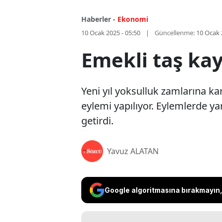
Haberler -
Ekonomi
10 Ocak 2025 - 05:50
Güncellenme:
10 Ocak 
Emekli taş kay
Yeni yıl yoksulluk zamlarına ka
eylemi yapılıyor. Eylemlerde yara
getirdi.
Yavuz ALATAN
Google algoritmasına bırakmayın, 