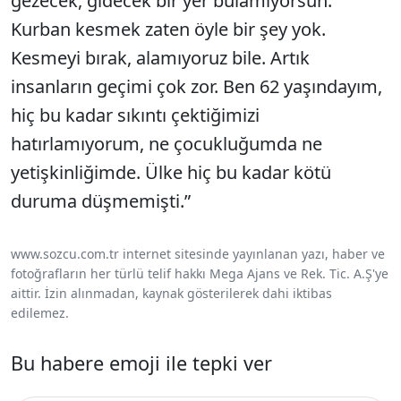
gezecek, gidecek bir yer bulamıyorsun.
Kurban kesmek zaten öyle bir şey yok.
Kesmeyi bırak, alamıyoruz bile. Artık
insanların geçimi çok zor. Ben 62 yaşındayım,
hiç bu kadar sıkıntı çektiğimizi
hatırlamıyorum, ne çocukluğumda ne
yetişkinliğimde. Ülke hiç bu kadar kötü
duruma düşmemişti.”
www.sozcu.com.tr internet sitesinde yayınlanan yazı, haber ve
fotoğrafların her türlü telif hakkı Mega Ajans ve Rek. Tic. A.Ş'ye
aittir. İzin alınmadan, kaynak gösterilerek dahi iktibas
edilemez.
Bu habere emoji ile tepki ver