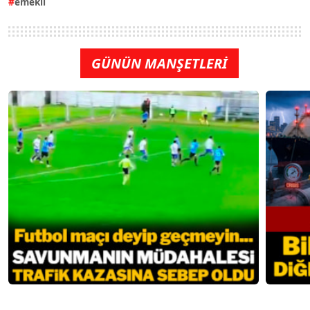
emekli
GÜNÜN MANŞETLERİ