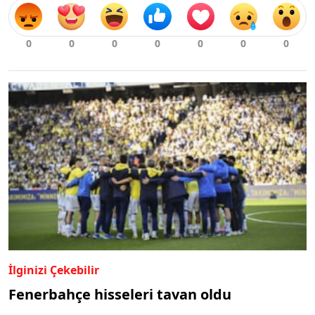
İlginizi Çekebilir
Fenerbahçe hisseleri tavan oldu