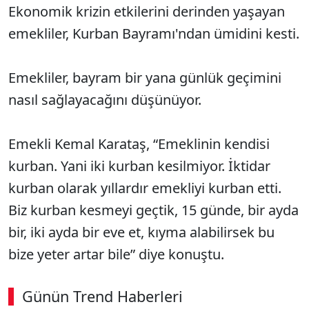
Ekonomik krizin etkilerini derinden yaşayan
emekliler, Kurban Bayramı'ndan ümidini kesti.
Emekliler, bayram bir yana günlük geçimini
nasıl sağlayacağını düşünüyor.
Emekli Kemal Karataş, “Emeklinin kendisi
kurban. Yani iki kurban kesilmiyor. İktidar
kurban olarak yıllardır emekliyi kurban etti.
Biz kurban kesmeyi geçtik, 15 günde, bir ayda
bir, iki ayda bir eve et, kıyma alabilirsek bu
bize yeter artar bile” diye konuştu.
Günün Trend Haberleri
00:02
/ 09:15