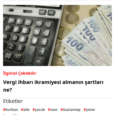
İlginizi Çekebilir
Vergi ihbarı ikramiyesi almanın şartları
ne?
Etiketler
kurban
aile
çocuk
zam
Gaziantep
yeter