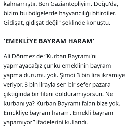
kalmamıştır. Ben Gaziantepliyim. Doğu'da,
bizim bu bölgelerde hayvancılığı bitirdiler.
Gidişat, gidişat değil” şeklinde konuştu.
'EMEKLİYE BAYRAM HARAM'
Ali Dönmez de “Kurban Bayramı'nı
yapmayacağız çünkü emeklinin bayram
yapma durumu yok. Şimdi 3 bin lira ikramiye
veriyor. 3 bin lirayla sen bir sefer pazara
çıktığında bir fileni dolduramıyorsun. Ne
kurbanı ya? Kurban Bayramı falan bize yok.
Emekliye bayram haram. Emekli bayram
yapamıyor” ifadelerini kullandı.