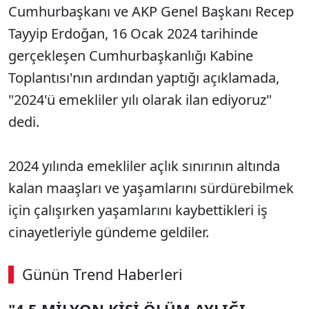
Cumhurbaşkanı ve AKP Genel Başkanı Recep
Tayyip Erdoğan, 16 Ocak 2024 tarihinde
gerçekleşen Cumhurbaşkanlığı Kabine
Toplantısı'nın ardından yaptığı açıklamada,
"2024'ü emekliler yılı olarak ilan ediyoruz"
dedi.
2024 yılında emekliler açlık sınırının altında
kalan maaşları ve yaşamlarını sürdürebilmek
için çalışırken yaşamlarını kaybettikleri iş
cinayetleriyle gündeme geldiler.
Günün Trend Haberleri
00:02
/ 08:15