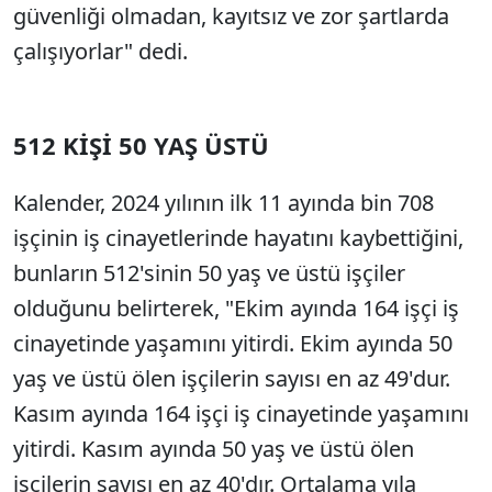
güvenliği olmadan, kayıtsız ve zor şartlarda
çalışıyorlar" dedi.
512 KİŞİ 50 YAŞ ÜSTÜ
Kalender, 2024 yılının ilk 11 ayında bin 708
işçinin iş cinayetlerinde hayatını kaybettiğini,
bunların 512'sinin 50 yaş ve üstü işçiler
olduğunu belirterek, "Ekim ayında 164 işçi iş
cinayetinde yaşamını yitirdi. Ekim ayında 50
yaş ve üstü ölen işçilerin sayısı en az 49'dur.
Kasım ayında 164 işçi iş cinayetinde yaşamını
yitirdi. Kasım ayında 50 yaş ve üstü ölen
işçilerin sayısı en az 40'dır. Ortalama yıla