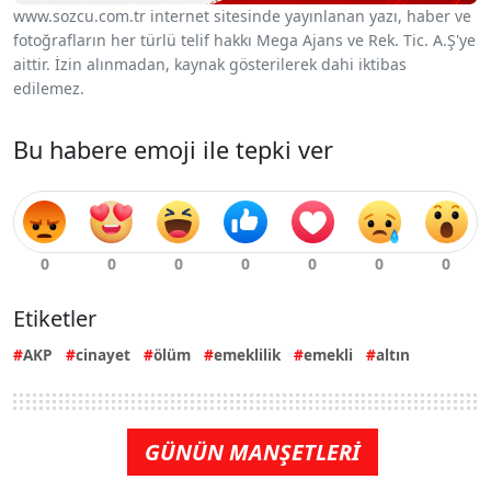
www.sozcu.com.tr internet sitesinde yayınlanan yazı, haber ve
fotoğrafların her türlü telif hakkı Mega Ajans ve Rek. Tic. A.Ş'ye
aittir. İzin alınmadan, kaynak gösterilerek dahi iktibas
edilemez.
Bu habere emoji ile tepki ver
Etiketler
AKP
cinayet
ölüm
emeklilik
emekli
altın
GÜNÜN MANŞETLERİ