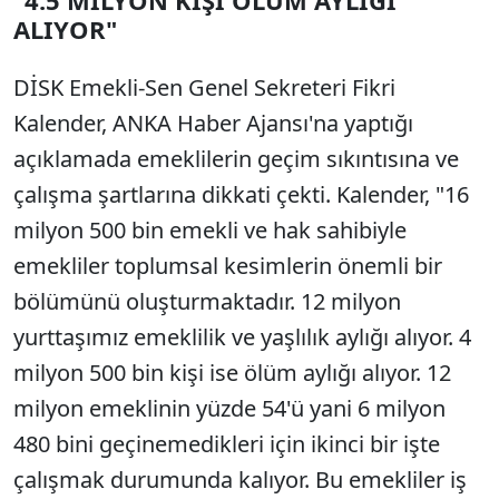
"4.5 MİLYON KİŞİ ÖLÜM AYLIĞI
Sesi Aç
ALIYOR"
DİSK Emekli-Sen Genel Sekreteri Fikri
Kalender, ANKA Haber Ajansı'na yaptığı
açıklamada emeklilerin geçim sıkıntısına ve
çalışma şartlarına dikkati çekti. Kalender, "16
milyon 500 bin emekli ve hak sahibiyle
emekliler toplumsal kesimlerin önemli bir
bölümünü oluşturmaktadır. 12 milyon
yurttaşımız emeklilik ve yaşlılık aylığı alıyor. 4
milyon 500 bin kişi ise ölüm aylığı alıyor. 12
milyon emeklinin yüzde 54'ü yani 6 milyon
480 bini geçinemedikleri için ikinci bir işte
çalışmak durumunda kalıyor. Bu emekliler iş