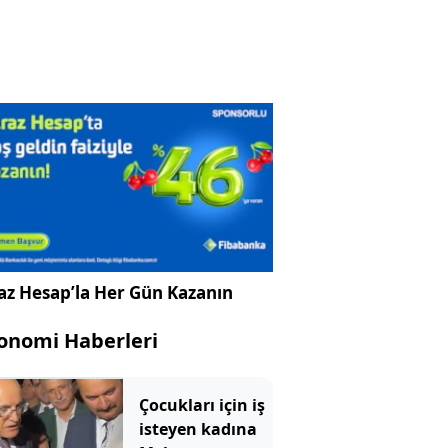
az Hesap’la Her Gün Kazanın
onomi Haberleri
Çocukları için iş
isteyen kadına