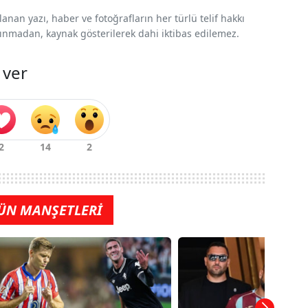
nan yazı, haber ve fotoğrafların her türlü telif hakkı
 alınmadan, kaynak gösterilerek dahi iktibas edilemez.
 ver
ÜN MANŞETLERİ