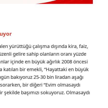
luyor
len yürüttüğü çalışma dışında kira, faiz,
üzenli gelire sahip olanların oranı yüzde
anlar içinde en büyük ağırlık 2008 öncesi
katılan bir emekli, “Hayattaki en büyük
ugün bakıyoruz 25-30 bin liradan aşağı
e sorarken, bir diğeri “Evim olmasaydı
ir şekilde başımızı sokuyoruz. Olmasaydı