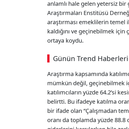
anlamlı hale gelen yetersiz bi
Araştırmaları Enstitüsü Derneği
araştırması emeklilerin temel 
kaldığını ve geçinebilmek için 
ortaya koydu.
Günün Trend Haberleri
Araştırma kapsamında katılımc
mümkün değil, geçinebilmek iç
katılımcıların yüzde 64.2’si kesin
belirtti. Bu ifadeye katılma ora
bir ifade olan “Çalışmadan tem
oranı da toplamda yüzde 88.8 ol