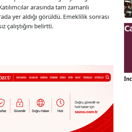
atılımcılar arasında tam zamanlı
ırada yer aldığı görüldü. Emeklilik sonrası
z çalıştığını belirtti.
İnc