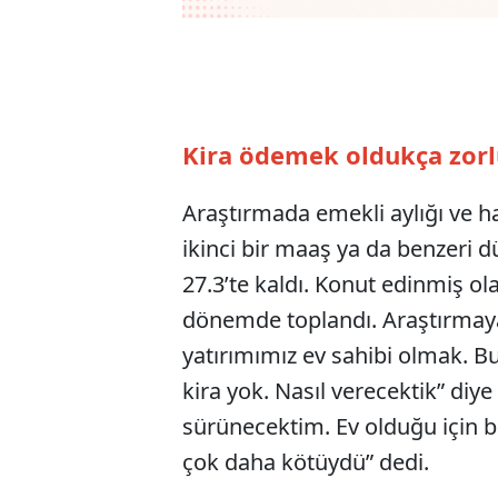
Kira ödemek oldukça zor
Araştırmada emekli aylığı ve ha
ikinci bir maaş ya da benzeri d
27.3’te kaldı. Konut edinmiş ol
dönemde toplandı. Araştırmaya 
yatırımımız ev sahibi olmak. B
kira yok. Nasıl verecektik” diy
sürünecektim. Ev olduğu için b
çok daha kötüydü” dedi.