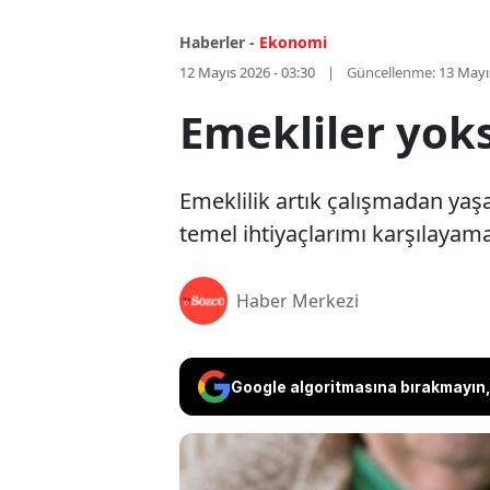
Haberler -
Ekonomi
12 Mayıs 2026 - 03:30
Güncellenme:
13 Mayı
Emekliler yoks
Emeklilik artık çalışmadan ya
temel ihtiyaçlarımı karşılayama
Haber Merkezi
Google algoritmasına bırakmayın, 