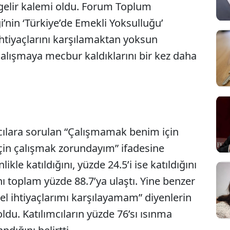
r gelir kalemi oldu. Forum Toplum
’nin ‘Türkiye’de Emekli Yoksulluğu’
ihtiyaçlarını karşılamaktan yoksun
çalışmaya mecbur kaldıklarını bir kez daha
ılara sorulan “Çalışmamak benim için
in çalışmak zorundayım” ifadesine
likle katıldığını, yüzde 24.5’i ise katıldığını
nı toplam yüzde 88.7’ya ulaştı. Yine benzer
el ihtiyaçlarımı karşılayamam” diyenlerin
du. Katılımcıların yüzde 76’sı ısınma