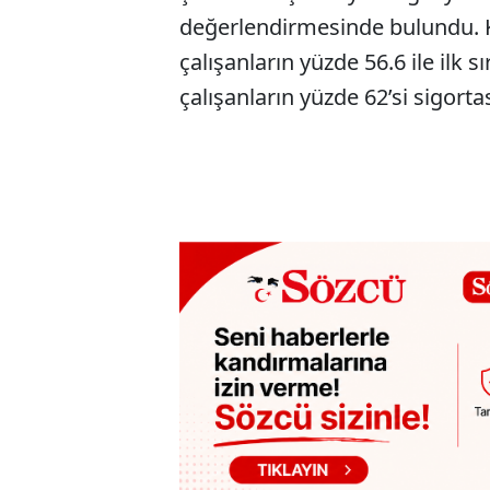
değerlendirmesinde bulundu. K
çalışanların yüzde 56.6 ile ilk s
çalışanların yüzde 62’si sigortası