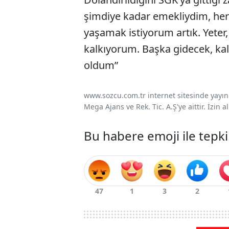
şimdiye kadar emekliydim, her
yaşamak istiyorum artık. Yeter,
kalkıyorum. Başka gidecek, k
oldum”
www.sozcu.com.tr internet sitesinde yayınla
Mega Ajans ve Rek. Tic. A.Ş'ye aittir. İzin
Bu habere emoji ile tepki