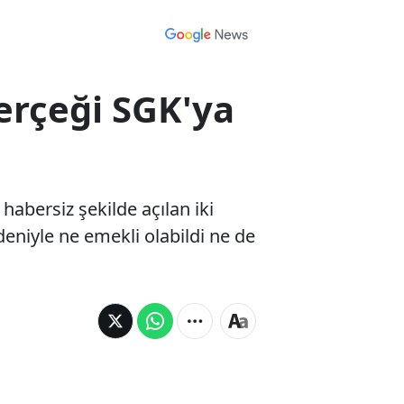
erçeği SGK'ya
abersiz şekilde açılan iki
deniyle ne emekli olabildi ne de