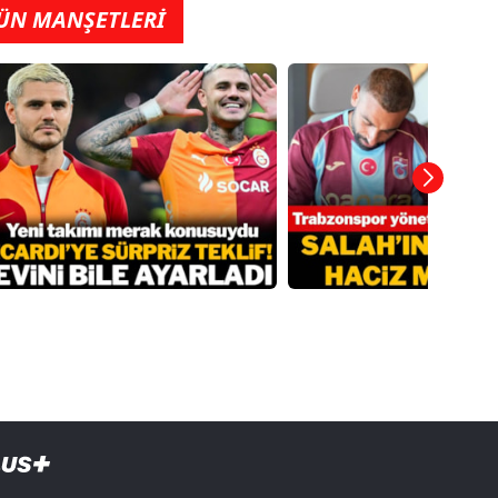
ÜN MANŞETLERİ