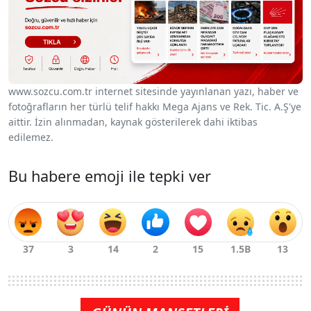
www.sozcu.com.tr internet sitesinde yayınlanan yazı, haber ve
fotoğrafların her türlü telif hakkı Mega Ajans ve Rek. Tic. A.Ş'ye
aittir. İzin alınmadan, kaynak gösterilerek dahi iktibas
edilemez.
Bu habere emoji ile tepki ver