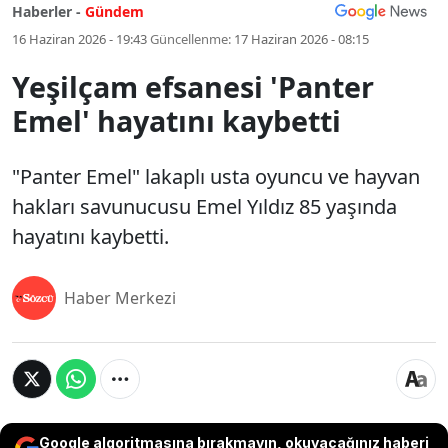
Haberler -
Gündem
16 Haziran 2026 - 19:43
Güncellenme:
17 Haziran 2026 - 08:15
Yeşilçam efsanesi 'Panter
Emel' hayatını kaybetti
"Panter Emel" lakaplı usta oyuncu ve hayvan
hakları savunucusu Emel Yıldız 85 yaşında
hayatını kaybetti.
Haber Merkezi
Google algoritmasına bırakmayın, okuyacağınız haberi