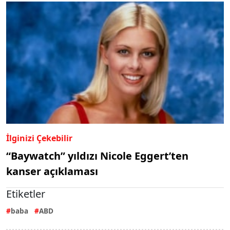
İlginizi Çekebilir
“Baywatch” yıldızı Nicole Eggert’ten
kanser açıklaması
Etiketler
baba
ABD