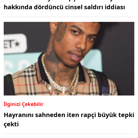
hakkında dördüncü cinsel saldırı iddiası
İlginizi Çekebilir
Hayranını sahneden iten rapçi büyük tepki
çekti