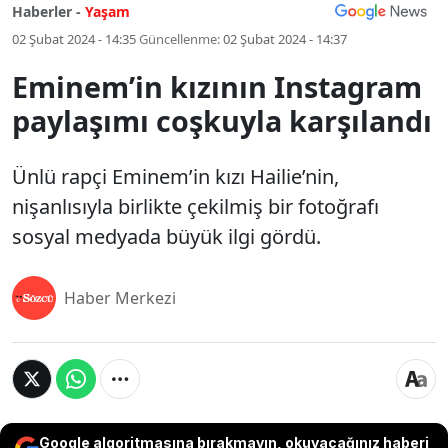
Haberler -
Yaşam
02 Şubat 2024 - 14:35
Güncellenme:
02 Şubat 2024 - 14:37
Eminem’in kızının Instagram
paylaşımı coşkuyla karşılandı
Ünlü rapçi Eminem’in kızı Hailie’nin,
nişanlısıyla birlikte çekilmiş bir fotoğrafı
sosyal medyada büyük ilgi gördü.
Haber Merkezi
Google algoritmasına bırakmayın, okuyacağınız haberi