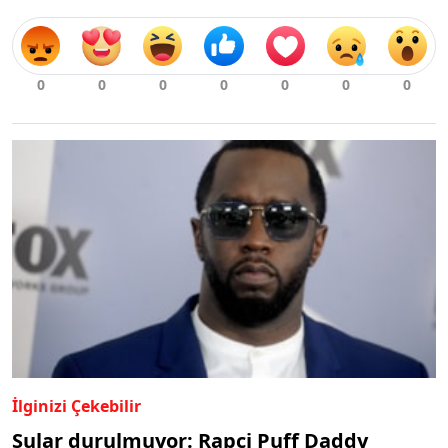
İlginizi Çekebilir
Sular durulmuyor: Rapçi Puff Daddy